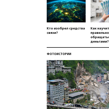
Кто изобрел средства
Как научи
связи?
правильно
обращатьс
деньгами?
ФОТОИСТОРИИ