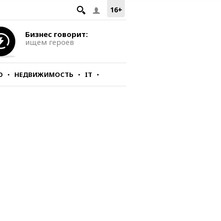
16+
Бизнес говорит:
ищем героев
О
НЕДВИЖИМОСТЬ
IT