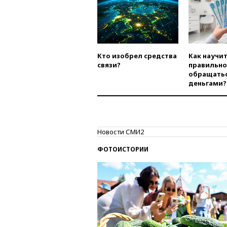
Кто изобрел средства
Как научи
связи?
правильно
обращатьс
деньгами?
Новости СМИ2
ФОТОИСТОРИИ