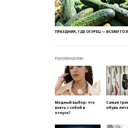
ПРАЗДНИК, ГДЕ ОГУРЕЦ — ВСЕМУ ГО
РЕКОМЕНДУЕМ:
Модный выбор: что
Самая тре
взять с собой в
обувь лета
отпуск?