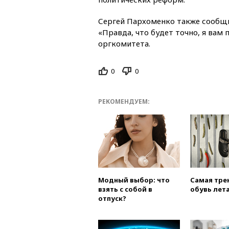
Сергей Пархоменко также сообщил
«Правда, что будет точно, я вам 
оргкомитета.
0
0
РЕКОМЕНДУЕМ:
Модный выбор: что
Самая тре
взять с собой в
обувь лета
отпуск?