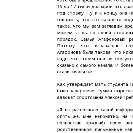
15 до 17 тысяч долларов, это сраз
под стражу. Ну и к концу она н
говорить, что это какой-то под
такое, что мы вам загладим вре
можем, а вы со своей стороны
порядок. Семья Агафоновых ра
Потому что изначально поз
Агафонова была такова, что ник
надо, что сыном они не торгуют
сказано с самого начала. И боле
стали заявлять».
Как утверждает мать студента Т
было завершено, сумма выросла
адвокат спортсмена Алексей Гре
«Я не располагаю такой информ
опять же, мне непонятно, на 
полностью признаёт свою вин
родственников письменные изв