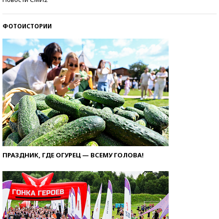
ФОТОИСТОРИИ
ПРАЗДНИК, ГДЕ ОГУРЕЦ — ВСЕМУ ГОЛОВА!