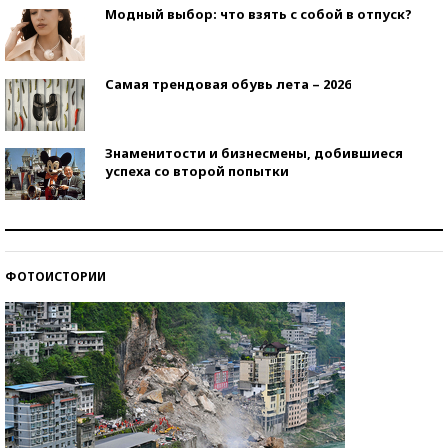
Модный выбор: что взять с собой в отпуск?
Самая трендовая обувь лета – 2026
Знаменитости и бизнесмены, добившиеся
успеха со второй попытки
Как защититься от солнца на курорте?
ФОТОИСТОРИИ
Кто изобрел средства связи?