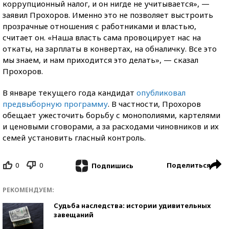
коррупционный налог, и он нигде не учитывается», —
заявил Прохоров. Именно это не позволяет выстроить
прозрачные отношения с работниками и властью,
считает он. «Наша власть сама провоцирует нас на
откаты, на зарплаты в конвертах, на обналичку. Все это
мы знаем, и нам приходится это делать», — сказал
Прохоров.
В январе текущего года кандидат
опубликовал
предвыборную программу
. В частности, Прохоров
обещает ужесточить борьбу с монополиями, картелями
и ценовыми сговорами, а за расходами чиновников и их
семей установить гласный контроль.
0
0
Поделиться
Подпишись
РЕКОМЕНДУЕМ:
Судьба наследства: истории удивительных
завещаний