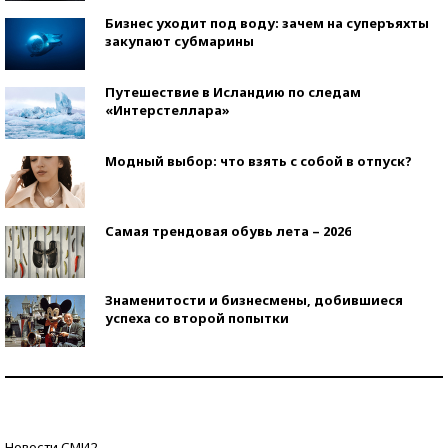
Бизнес уходит под воду: зачем на суперъяхты
закупают субмарины
Путешествие в Исландию по следам
«Интерстеллара»
Модный выбор: что взять с собой в отпуск?
Самая трендовая обувь лета – 2026
Знаменитости и бизнесмены, добившиеся
успеха со второй попытки
Как защититься от солнца на курорте?
Кто изобрел средства связи?
Новости СМИ2