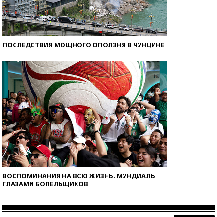
ПОСЛЕДСТВИЯ МОЩНОГО ОПОЛЗНЯ В ЧУНЦИНЕ
ВОСПОМИНАНИЯ НА ВСЮ ЖИЗНЬ. МУНДИАЛЬ
ГЛАЗАМИ БОЛЕЛЬЩИКОВ