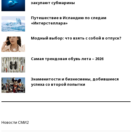
закупают субмарины
Путешествие в Исландию по следам
«Интерстеллара»
Модный выбор: что взять с собой в отпуск?
Самая трендовая обувь лета – 2026
Знаменитости и бизнесмены, добившиеся
успеха со второй попытки
Как защититься от солнца на курорте?
Кто изобрел средства связи?
Новости СМИ2