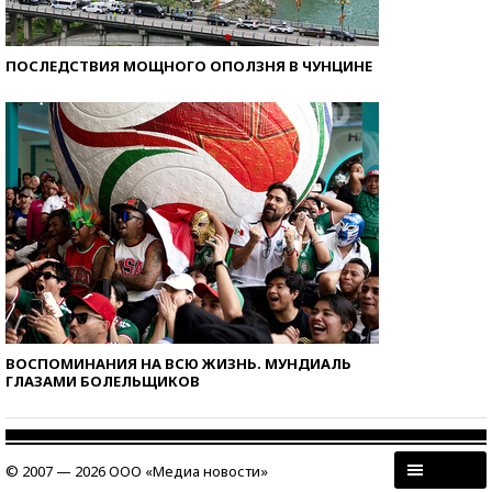
ПОСЛЕДСТВИЯ МОЩНОГО ОПОЛЗНЯ В ЧУНЦИНЕ
ВОСПОМИНАНИЯ НА ВСЮ ЖИЗНЬ. МУНДИАЛЬ
ГЛАЗАМИ БОЛЕЛЬЩИКОВ
© 2007 — 2026 ООО «Медиа новости»