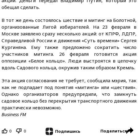
акции. Деньги передал Владимир Путин, который это
обещал сделать.
В тот же день состоялось шествие и митинг на Болотной,
организованные Лигой избирателей. На 23 февраля в
Москве заявлено сразу несколько акций: от КПРФ, ЛДПР,
Справедливой России и движения «Суть времени» Сергея
Кургиняна. Ему также предложено сократить число
участников митинга. 26 февраля готовится акция
оппозиции «Белое кольцо». Люди выстроятся в цепочку
вдоль Садового кольца, окружив таким образом Кремль.
Эта акция согласования не требует, сообщила мэрия, так
как не подпадает под понятия «митинга» или «шествия».
Однако организаторов предупредили, что замкнуть
садовое кольцо без перекрытия транспортного движения
практически невозможно.
Business FM
0
0
Поделиться
Подпишись