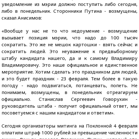
уведомление из мэрии должно поступить либо сегодня,
либо в понедельник. Сторонники Путина - возмущены,
сказал Анисимов:
«Вообще у нас не то что недоумение - возмущение
вызывает позиция мэрии, что надо до 100 тысяч
сократить. Это же не мешок картошки - взять сейчас и
сократить людей. Это неуважение к предвыборному
штабу кандидата нашего, да и к самому Владимиру
Владимировичу. Это наше официальное и единственное
мероприятие. Хотим сделать это праздником для людей,
и это будет праздник - 23 февраля. Тем более в такую
погоду - надо подвигаться, потанцевать, попеть. Не
понимаем, возмущены, в понедельник отреагируем
официально. Станислав Сергеевич Говорухин -
руководитель штаба - получит официальный ответ, мы
посоветуемся с нашим кандидатом и ответим».
Сегодня организаторы митинга на Поклонной 4 февраля
оплатили штраф 1000 рублей за превышение численности