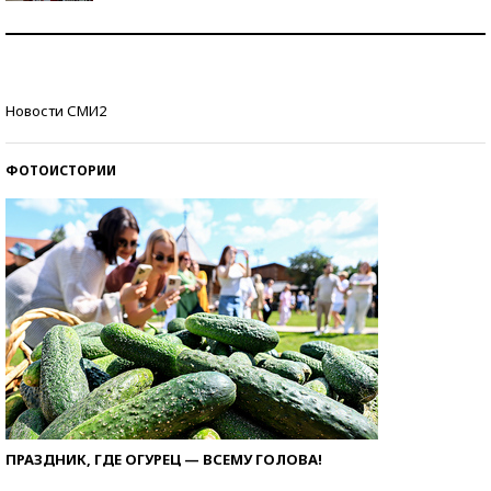
Как защититься от солнца на курорте?
Кто изобрел средства связи?
Новости СМИ2
ФОТОИСТОРИИ
ПРАЗДНИК, ГДЕ ОГУРЕЦ — ВСЕМУ ГОЛОВА!