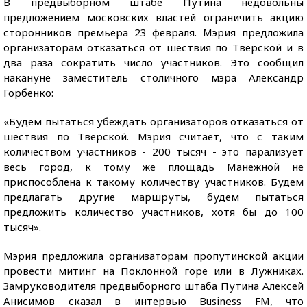
В предвыборном штабе Путина недовольны
предложением московских властей ограничить акцию
сторонников премьера 23 февраля. Мэрия предложила
организаторам отказаться от шествия по Тверской и в
два раза сократить число участников. Это сообщил
накануне заместитель столичного мэра Александр
Горбенко:
«Будем пытаться убеждать организаторов отказаться от
шествия по Тверской. Мэрия считает, что с таким
количеством участников - 200 тысяч - это парализует
весь город, к тому же площадь Манежной не
приспособлена к такому количеству участников. Будем
предлагать другие маршруты, будем пытаться
предложить количество участников, хотя бы до 100
тысяч».
Мэрия предложила организаторам пропутинской акции
провести митинг на Поклонной горе или в Лужниках.
Замруководителя предвыборного штаба Путина Алексей
Анисимов сказал в интервью Business FM, что