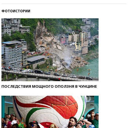
ФОТОИСТОРИИ
Кто изобрел средства связи?
ПОСЛЕДСТВИЯ МОЩНОГО ОПОЛЗНЯ В ЧУНЦИНЕ