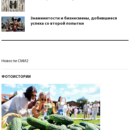
Знаменитости и бизнесмены, добившиеся
успеха со второй попытки
Как защититься от солнца на курорте?
Кто изобрел средства связи?
Новости СМИ2
ФОТОИСТОРИИ