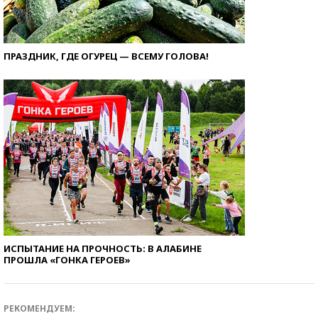
ПРАЗДНИК, ГДЕ ОГУРЕЦ — ВСЕМУ ГОЛОВА!
ИСПЫТАНИЕ НА ПРОЧНОСТЬ: В АЛАБИНЕ
ПРОШЛА «ГОНКА ГЕРОЕВ»
РЕКОМЕНДУЕМ: