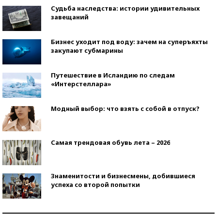
Судьба наследства: истории удивительных
завещаний
Бизнес уходит под воду: зачем на суперъяхты
закупают субмарины
Путешествие в Исландию по следам
«Интерстеллара»
Модный выбор: что взять с собой в отпуск?
Самая трендовая обувь лета – 2026
Знаменитости и бизнесмены, добившиеся
успеха со второй попытки
Как защититься от солнца на курорте?