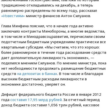
традиционно откладывались на декабрь, а теперь
равномерно распределены по всему году, рассказал
«Известиям»
министр финансов Антон Силуанов.
Глава Минфина пояснил, что в начале года активно
заключало контракты Минобороны, а многие ведомства,
в том числе и Минздравсоцразвития, перечислили своим
подотчетным бюджетным учреждениям практически все
квартальные субсидии. «Мы считаем, что это хорошо:
более равномерное в течение года расходование средств
дает дополнительную ликвидность экономике», —
поделился мнением Силуанов. По мнению министра, пока
нет необходимости продолжать размещение бюджетных
средств
на депозитах в банках
. В том числе и благодаря
высоким бюджетным расходам ликвидности в
экономике достаточно, уверяет он.
Дефицит федерального бюджета России в январе 2012
года
составил 17,95 млрд рублей
. За отчетный период
доход бюджета составил 1,056 трлн рублей, кассовое