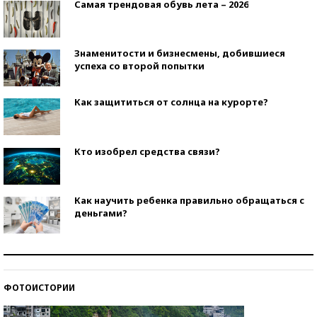
Самая трендовая обувь лета – 2026
Знаменитости и бизнесмены, добившиеся
успеха со второй попытки
Как защититься от солнца на курорте?
Кто изобрел средства связи?
Как научить ребенка правильно обращаться с
деньгами?
Рекорды ЕГЭ: в каких регионах больше всего
стобалльников?
ФОТОИСТОРИИ
Самые модные пляжи — 2026