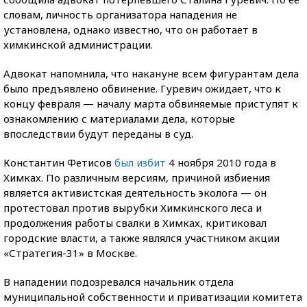
словам, личность организатора нападения не
установлена, однако известно, что он работает в
химкинской администрации.
Адвокат напомнила, что накануне всем фигурантам дела
было предъявлено обвинение. Гуревич ожидает, что к
концу февраля — началу марта обвиняемые приступят к
ознакомлению с материалами дела, которые
впоследствии будут переданы в суд.
Константин Фетисов
был избит
4 ноября 2010 года в
Химках. По различным версиям, причиной избиения
является активистская деятельность эколога — он
протестовал против вырубки Химкинского леса и
продолжения работы свалки в Химках, критиковал
городские власти, а также являлся участником акции
«Стратегия-31» в Москве.
В нападении подозревался начальник отдела
муниципальной собственности и приватизации комитета