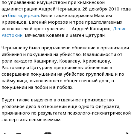
по управлению имуществом при химкинской
администрации Андрей Чернышев. 28 декабря 2010 года
он
был задержан
. Были также задержаны Максим
Кривенцов, Евгений Морозов и трое предполагаемых
исполнителей преступления — Андрей Каширин,
Денис
Растокин
, Вячеслав Ковалев и Вазген Цатурян.
Чернышеву было предъявлено обвинение в организации
избиения и покушения на убийство. В зависимости от
роли каждого Каширину, Ковалеву, Кривенцову,
Растокину и Цатуряну предъявлены обвинения в
совершении покушении на убийство группой лиц и по
найму лица, выполнявшего общественный долг, в
покушении на побои и в побоях.
Будет также выделено в отдельное производство
уголовное дело в отношении еще одного фигуранта,
признанного по результатам психолого-психиатрической
экспертизы невменяемым.