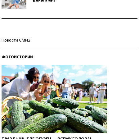
Рекорды ЕГЭ: в каких регионах больше всего
стобалльников?
Самые модные пляжи — 2026
Новости СМИ2
ФОТОИСТОРИИ
ПРАЗДНИК, ГДЕ ОГУРЕЦ — ВСЕМУ ГОЛОВА!