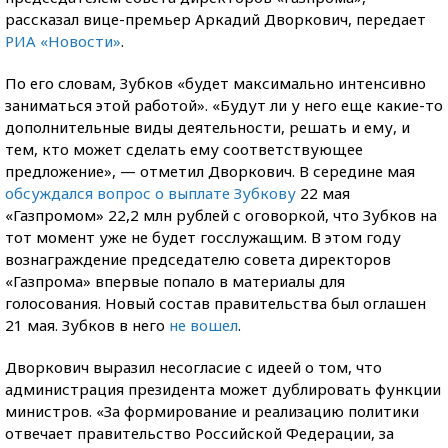
рассказал вице-премьер Аркадий Дворкович, передает
РИА «Новости»
.
По его словам, Зубков «будет максимально интенсивно
заниматься этой работой». «Будут ли у него еще какие-то
дополнительные виды деятельности, решать и ему, и
тем, кто может сделать ему соответствующее
предложение», — отметил Дворкович. В середине мая
обсуждался вопрос о выплате Зубкову
22 мая
«Газпромом» 22,2 млн рублей с оговоркой, что Зубков на
тот момент уже не будет госслужащим. В этом году
вознаграждение председателю совета директоров
«Газпрома» впервые попало в материалы для
голосования. Новый состав правительства был оглашен
21 мая. Зубков в него
не вошел
.
Дворкович выразил несогласие с идеей о том, что
администрация президента может дублировать функции
министров. «За формирование и реализацию политики
отвечает правительство Российской Федерации, за