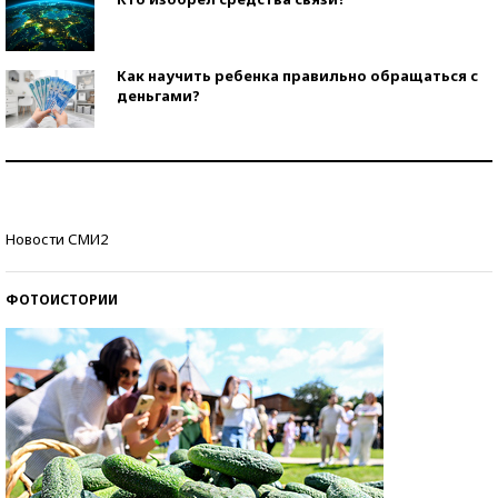
Как научить ребенка правильно обращаться с
деньгами?
Рекорды ЕГЭ: в каких регионах больше всего
стобалльников?
Самые модные пляжи — 2026
Новости СМИ2
ФОТОИСТОРИИ