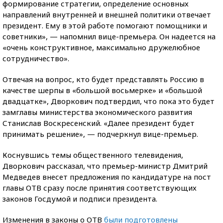
формирование стратегии, определение основных
направлений внутренней и внешней политики отвечает
президент. Ему в этой работе помогают помощники и
советники», — напомнил вице-премьера. Он надеется на
«очень конструктивное, максимально дружелюбное
сотрудничество».
Отвечая на вопрос, кто будет представлять Россию в
качестве шерпы в «большой восьмерке» и «большой
двадцатке», Дворкович подтвердил, что пока это будет
замглавы министерства экономического развития
Станислав Воскресенский. «Далее президент будет
принимать решение», — подчеркнул вице-премьер.
Коснувшись темы общественного телевидения,
Дворкович рассказал, что премьер-министр Дмитрий
Медведев внесет предложения по кандидатуре на пост
главы ОТВ сразу после принятия соответствующих
законов Госдумой и подписи президента.
Изменения в законы о ОТВ
были подготовлены