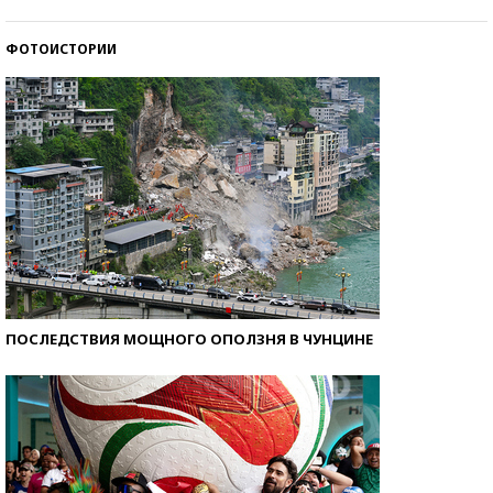
стобалльников?
ФОТОИСТОРИИ
Самые модные пляжи — 2026
ПОСЛЕДСТВИЯ МОЩНОГО ОПОЛЗНЯ В ЧУНЦИНЕ