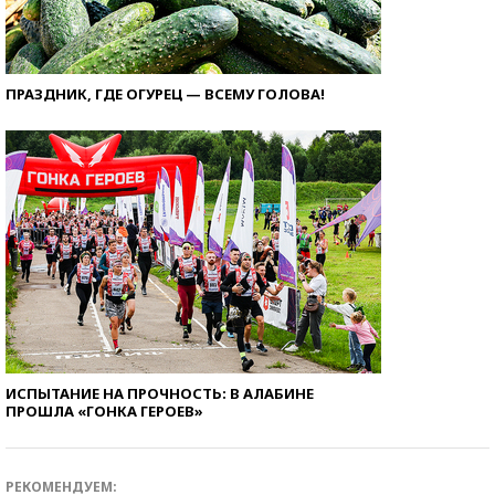
ПРАЗДНИК, ГДЕ ОГУРЕЦ — ВСЕМУ ГОЛОВА!
ИСПЫТАНИЕ НА ПРОЧНОСТЬ: В АЛАБИНЕ
ПРОШЛА «ГОНКА ГЕРОЕВ»
РЕКОМЕНДУЕМ: