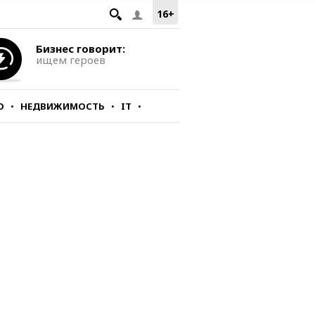
16+
Бизнес говорит:
ищем героев
О
НЕДВИЖИМОСТЬ
IT