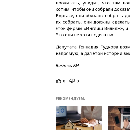
прочитать, увидит, что там но
хотим, чтобы они собрали доказат
Бургасе, они обязаны собрать д
их собрать, они должны сделат
этой фирмы «Инглиш Вилидж», и п
Это они не хотят сделать».
Депутата Геннадия Гудкова воз
напрямую, а дал этой истории вы
Business FM
0
0
РЕКОМЕНДУЕМ: