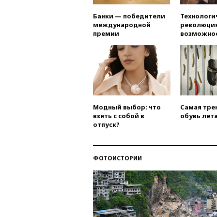
Банки — победители
Технологи
международной
революция
премии
возможно
Модный выбор: что
Самая тре
взять с собой в
обувь лета
отпуск?
ФОТОИСТОРИИ