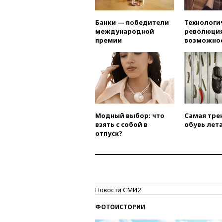
Банки — победители
Технологи
международной
революция
премии
возможно
Модный выбор: что
Самая тре
взять с собой в
обувь лета
отпуск?
Новости СМИ2
ФОТОИСТОРИИ