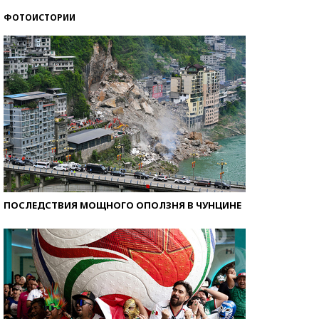
ФОТОИСТОРИИ
Как защититься от солнца на курорте?
ПОСЛЕДСТВИЯ МОЩНОГО ОПОЛЗНЯ В ЧУНЦИНЕ