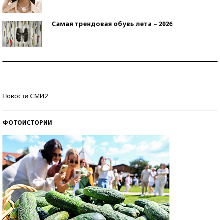
Самая трендовая обувь лета – 2026
Знаменитости и бизнесмены, добившиеся успеха
со второй попытки
Как защититься от солнца на курорте?
Новости СМИ2
ФОТОИСТОРИИ