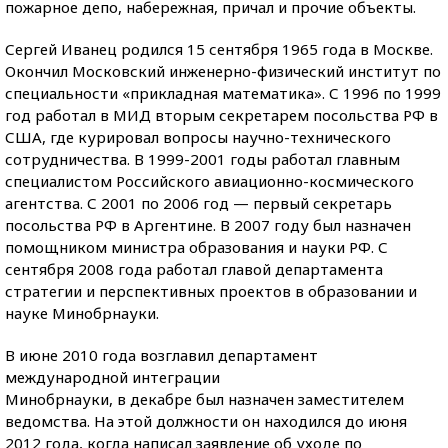
пожарное депо, набережная, причал и прочие объекты.
Сергей Иванец родился 15 сентября 1965 года в Москве.
Окончил Московский инженерно-физический институт по
специальности «прикладная математика». С 1996 по 1999
год работал в МИД вторым секретарем посольства РФ в
США, где курировал вопросы научно-технического
сотрудничества. В 1999-2001 годы работал главным
специалистом Российского авиационно-космического
агентства. С 2001 по 2006 год — первый секретарь
посольства РФ в Аргентине. В 2007 году был назначен
помощником министра образования и науки РФ. С
сентября 2008 года работал главой департамента
стратегии и перспективных проектов в образовании и
науке Минобрнауки.
В июне 2010 года возглавил департамент
международной интеграции
Минобрнауки, в декабре был назначен заместителем
ведомства. На этой должности он находился до июня
2012 года, когда написал заявление об уходе по