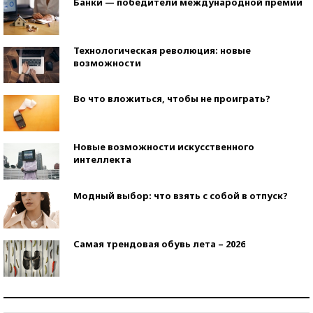
Банки — победители международной премии
Технологическая революция: новые
возможности
Во что вложиться, чтобы не проиграть?
Новые возможности искусственного
интеллекта
Модный выбор: что взять с собой в отпуск?
Самая трендовая обувь лета – 2026
Знаменитости и бизнесмены, добившиеся успеха
со второй попытки