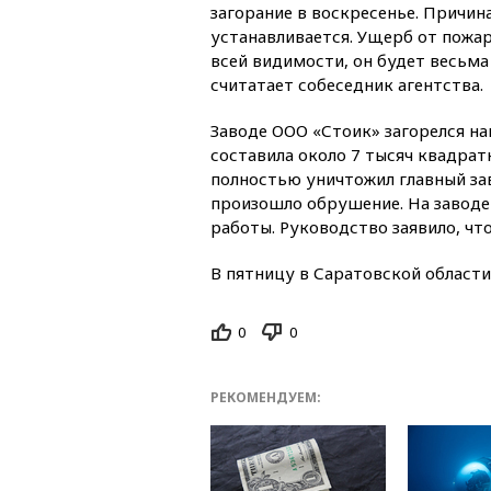
загорание в воскресенье. Причин
устанавливается. Ущерб от пожар
всей видимости, он будет весьм
считатает собеседник агентства.
Заводе ООО «Стоик» загорелся н
составила около 7 тысяч квадрат
полностью уничтожил главный за
произошло обрушение. На заводе
работы. Руководство заявило, чт
В пятницу в Саратовской област
0
0
РЕКОМЕНДУЕМ: