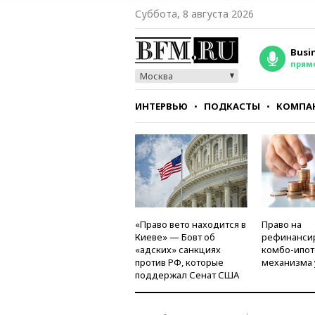
Суббота, 8 августа 2026
Busi
прям
Москва
ИНТЕРВЬЮ
ПОДКАСТЫ
КОМПА
СТИЛЬ
ТЕСТЫ
«Право вето находится в
Право на
Киеве» — Бовт об
рефинанси
«адских» санкциях
комбо-ипот
против РФ, которые
механизма 
поддержал Сенат США