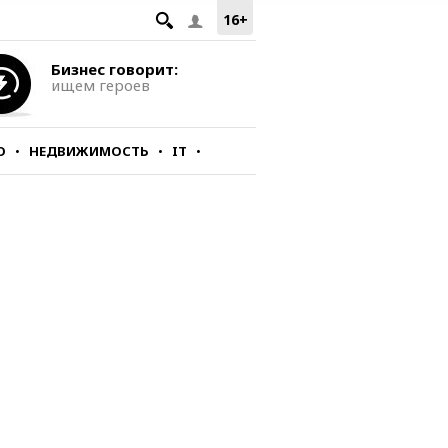
16+
Бизнес говорит:
ищем героев
О
НЕДВИЖИМОСТЬ
IT