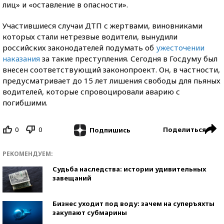
лиц» и «оставление в опасности».
Участившиеся случаи ДТП с жертвами, виновниками
которых стали нетрезвые водители, вынудили
российских законодателей подумать об
ужесточении
наказания
за такие преступления. Сегодня в Госдуму был
внесен соответствующий законопроект. Он, в частности,
предусматривает до 15 лет лишения свободы для пьяных
водителей, которые спровоцировали аварию с
погибшими.
0
0
Поделиться
Подпишись
РЕКОМЕНДУЕМ:
Судьба наследства: истории удивительных
завещаний
Бизнес уходит под воду: зачем на суперъяхты
закупают субмарины