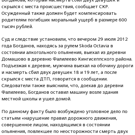
скрылся с места происшествия, сообщает СКР.
Осужденный также должен будет компенсировать
родителям погибших моральный ущерб в размере 600
тысяч рублей.
Суд и следствие установили, что вечером 29 июля 2012
года Богданов, находясь за рулем Skoda Octavia в
состоянии алкогольного опьянения, выехал из деревни
Домашово в деревню Фалилеево Кингисеппского района.
Подъезжая к деревне, мужчина выехал на обочину дороги
и насмерть сбил двух девушек 18 и 19 лет, а после
скрылся с места ДТП, говорится в сообщении.
Следователи также выяснили, что, доехав до деревни
Фалилеево, Богданов оставил машину возле здания
местной школы и ушел домой.
По данному факту было возбуждено уголовное дело по
статьям «нарушение правил дорожного движения,
совершенное лицом, находящимся в состоянии
опьянения, повлекшее по неосторожности смерть двух