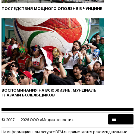
ПОСЛЕДСТВИЯ МОЩНОГО ОПОЛЗНЯ В ЧУНЦИНЕ
ВОСПОМИНАНИЯ НА ВСЮ ЖИЗНЬ. МУНДИАЛЬ
ГЛАЗАМИ БОЛЕЛЬЩИКОВ
© 2007 — 2026 ООО «Медиа новости»
На информационном ресурсе BFM.ru применяются рекомендательные