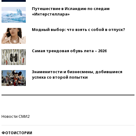
Путешествие в Исландию по следам
«Интерстеллара»
Модный выбор: что взять с собой в отпуск?
Самая трендовая обувь лета – 2026
Знаменитости и бизнесмены, добившиеся
успеха со второй попытки
Как защититься от солнца на курорте?
Кто изобрел средства связи?
Новости СМИ2
ФОТОИСТОРИИ