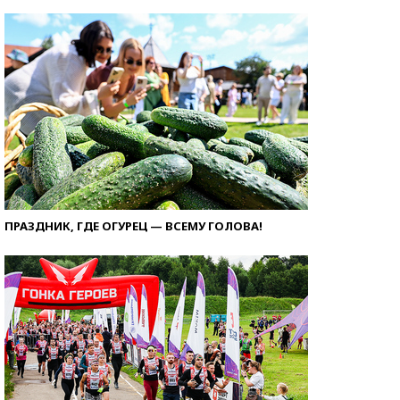
ПРАЗДНИК, ГДЕ ОГУРЕЦ — ВСЕМУ ГОЛОВА!