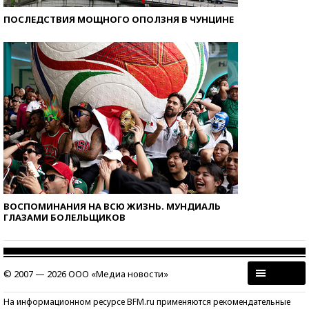
ПОСЛЕДСТВИЯ МОЩНОГО ОПОЛЗНЯ В ЧУНЦИНЕ
ВОСПОМИНАНИЯ НА ВСЮ ЖИЗНЬ. МУНДИАЛЬ
ГЛАЗАМИ БОЛЕЛЬЩИКОВ
© 2007 — 2026 ООО «Медиа новости»
На информационном ресурсе BFM.ru применяются рекомендательные