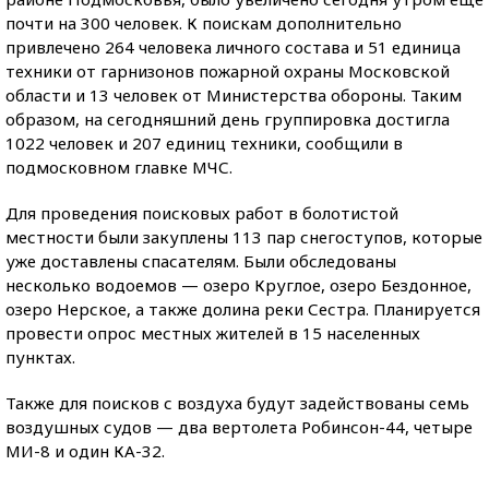
почти на 300 человек. К поискам дополнительно
привлечено 264 человека личного состава и 51 единица
техники от гарнизонов пожарной охраны Московской
области и 13 человек от Министерства обороны. Таким
образом, на сегодняшний день группировка достигла
1022 человек и 207 единиц техники, сообщили в
подмосковном главке МЧС.
Для проведения поисковых работ в болотистой
местности были закуплены 113 пар снегоступов, которые
уже доставлены спасателям. Были обследованы
несколько водоемов — озеро Круглое, озеро Бездонное,
озеро Нерское, а также долина реки Сестра. Планируется
провести опрос местных жителей в 15 населенных
пунктах.
Также для поисков с воздуха будут задействованы семь
воздушных судов — два вертолета Робинсон-44, четыре
МИ-8 и один КА-32.