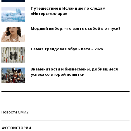
Путешествие в Исландию по следам
«Интерстеллара»
Модный выбор: что взять с собой в отпуск?
Самая трендовая обувь лета – 2026
Знаменитости и бизнесмены, добившиеся
успеха со второй попытки
Как защититься от солнца на курорте?
Кто изобрел средства связи?
Новости СМИ2
ФОТОИСТОРИИ