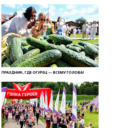
ПРАЗДНИК, ГДЕ ОГУРЕЦ — ВСЕМУ ГОЛОВА!