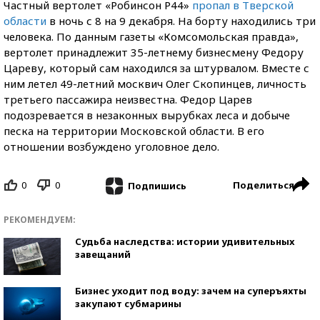
Частный вертолет «Робинсон Р44»
пропал в Тверской
области
в ночь с 8 на 9 декабря. На борту находились три
человека. По данным газеты «Комсомольская правда»,
вертолет принадлежит 35-летнему бизнесмену Федору
Цареву, который сам находился за штурвалом. Вместе с
ним летел 49-летний москвич Олег Скопинцев, личность
третьего пассажира неизвестна. Федор Царев
подозревается в незаконных вырубках леса и добыче
песка на территории Московской области. В его
отношении возбуждено уголовное дело.
0
0
Поделиться
Подпишись
РЕКОМЕНДУЕМ:
Судьба наследства: истории удивительных
завещаний
Бизнес уходит под воду: зачем на суперъяхты
закупают субмарины