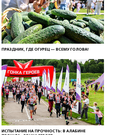
ПРАЗДНИК, ГДЕ ОГУРЕЦ — ВСЕМУ ГОЛОВА!
ИСПЫТАНИЕ НА ПРОЧНОСТЬ: В АЛАБИНЕ