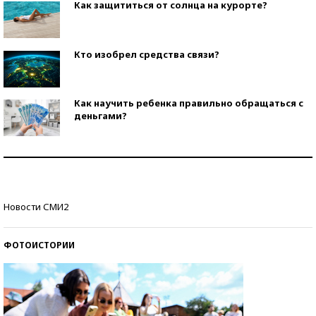
Как защититься от солнца на курорте?
Кто изобрел средства связи?
Как научить ребенка правильно обращаться с
деньгами?
Рекорды ЕГЭ: в каких регионах больше всего
стобалльников?
Самые модные пляжи — 2026
Новости СМИ2
ФОТОИСТОРИИ