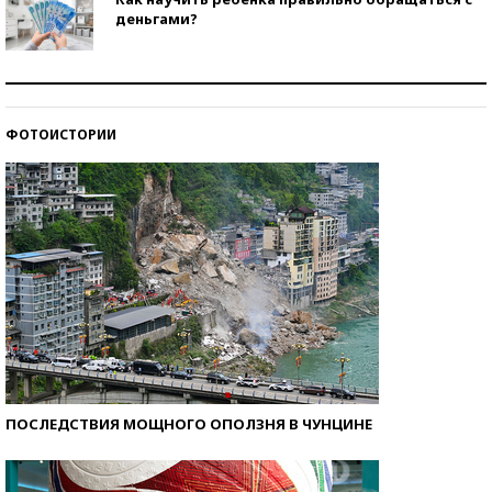
деньгами?
Рекорды ЕГЭ: в каких регионах больше всего
стобалльников?
ФОТОИСТОРИИ
Самые модные пляжи — 2026
ПОСЛЕДСТВИЯ МОЩНОГО ОПОЛЗНЯ В ЧУНЦИНЕ