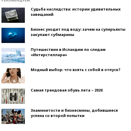
РЕКОМЕНДУЕМ:
Судьба наследства: истории удивительных
завещаний
Бизнес уходит под воду: зачем на суперъяхты
закупают субмарины
Путешествие в Исландию по следам
«Интерстеллара»
Модный выбор: что взять с собой в отпуск?
Самая трендовая обувь лета – 2026
Знаменитости и бизнесмены, добившиеся
успеха со второй попытки
Как защититься от солнца на курорте?