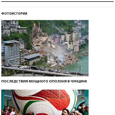
ФОТОИСТОРИИ
Кто изобрел средства связи?
ПОСЛЕДСТВИЯ МОЩНОГО ОПОЛЗНЯ В ЧУНЦИНЕ