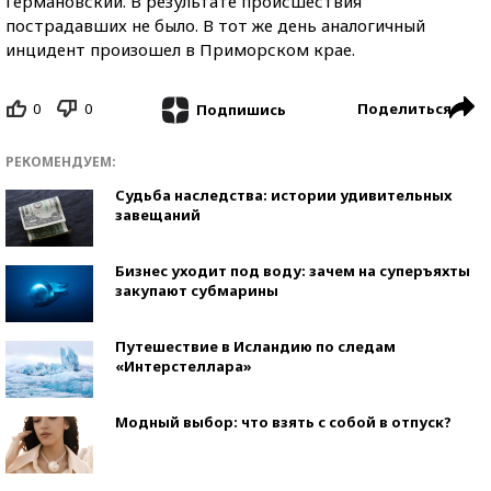
Германовский. В результате происшествия
пострадавших не было. В тот же день аналогичный
инцидент произошел в Приморском крае.
0
0
Поделиться
Подпишись
РЕКОМЕНДУЕМ:
Судьба наследства: истории удивительных
завещаний
Бизнес уходит под воду: зачем на суперъяхты
закупают субмарины
Путешествие в Исландию по следам
«Интерстеллара»
Модный выбор: что взять с собой в отпуск?