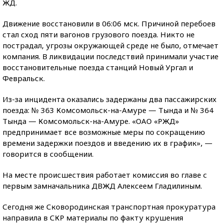
ЖД.
Движение восстановили в 06:06 мск. Причиной перебоев
стал сход пяти вагонов грузового поезда. Никто не
пострадал, угрозы окружающей среде не было, отмечает
компания. В ликвидации последствий принимали участие
восстановительные поезда станций Новый Ургал и
Февральск.
Из-за инцидента оказались задержаны два пассажирских
поезда: № 363 Комсомольск-на-Амуре — Тында и № 364
Тында — Комсомольск-на-Амуре. «ОАО «РЖД»
предпринимает все возможные меры по сокращению
времени задержки поездов и введению их в график», —
говорится в сообщении.
На месте происшествия работает комиссия во главе с
первым замначальника ДВЖД Алексеем Гладилиным.
Сегодня же Сковородинская транспортная прокуратура
направила в СКР материалы по факту крушения