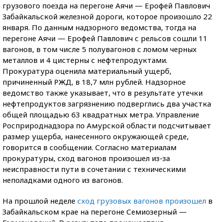
грузового поезда на перегоне Аячи — Ерофей Павлович
Забайкальской железной дороги, которое произошло 22
января. По данным надзорного ведомства, тогда на
перегоне Аячи — Ерофей Павлович с рельсов сошли 11
вагонов, в том числе 5 полувагонов с ломом черных
металлов и 4 цистерны с нефтепродуктами.
Прокуратура оценила материальный ущерб,
причиненный РЖД, в 18,7 млн рублей. Надзорное
ведомство также указывает, что в результате утечки
нефтепродуктов загрязнению подверглись два участка
общей площадью 63 квадратных метра. Управление
Росприроднадзора по Амурской области подсчитывает
размер ущерба, нанесенного окружающей среде,
говорится в сообщении. Согласно материалам
прокуратуры, сход вагонов произошел из-за
неисправности пути в сочетании с техническими
неполадками одного из вагонов.
На прошлой неделе
сход грузовых вагонов произошел
в
Забайкальском крае на перегоне Семиозерный —