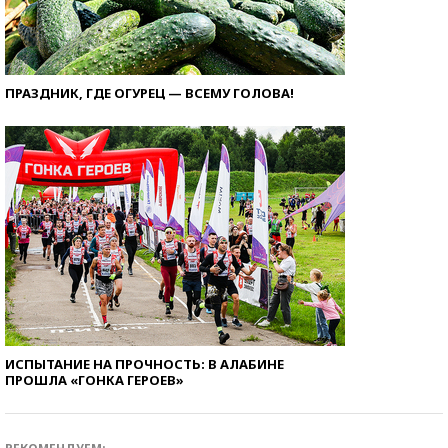
ПРАЗДНИК, ГДЕ ОГУРЕЦ — ВСЕМУ ГОЛОВА!
ИСПЫТАНИЕ НА ПРОЧНОСТЬ: В АЛАБИНЕ
ПРОШЛА «ГОНКА ГЕРОЕВ»