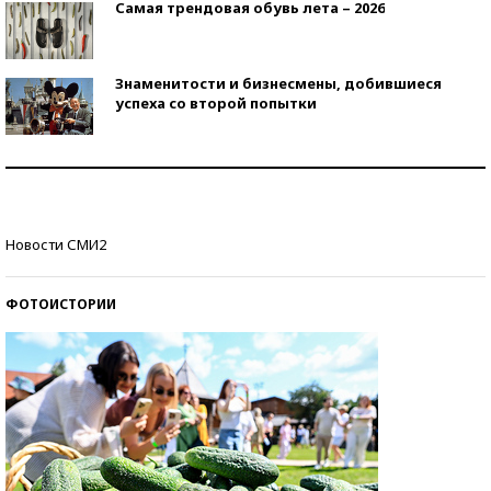
Самая трендовая обувь лета – 2026
Знаменитости и бизнесмены, добившиеся
успеха со второй попытки
Как защититься от солнца на курорте?
Кто изобрел средства связи?
Новости СМИ2
ФОТОИСТОРИИ