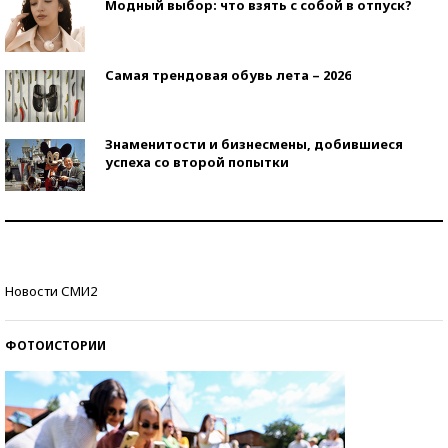
Модный выбор: что взять с собой в отпуск?
Самая трендовая обувь лета – 2026
Знаменитости и бизнесмены, добившиеся
успеха со второй попытки
Как защититься от солнца на курорте?
Кто изобрел средства связи?
Новости СМИ2
ФОТОИСТОРИИ