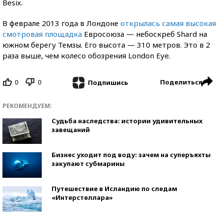
Besix.
В феврале 2013 года в Лондоне
открылась самая высокая
смотровая площадка
Евросоюза — небоскреб Shard на
южном берегу Темзы. Его высота — 310 метров. Это в 2
раза выше, чем колесо обозрения London Eye.
0
0
Поделиться
Подпишись
РЕКОМЕНДУЕМ:
Судьба наследства: истории удивительных
завещаний
Бизнес уходит под воду: зачем на суперъяхты
закупают субмарины
Путешествие в Исландию по следам
«Интерстеллара»