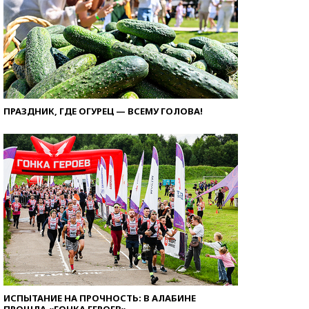
ПРАЗДНИК, ГДЕ ОГУРЕЦ — ВСЕМУ ГОЛОВА!
ИСПЫТАНИЕ НА ПРОЧНОСТЬ: В АЛАБИНЕ
ПРОШЛА «ГОНКА ГЕРОЕВ»