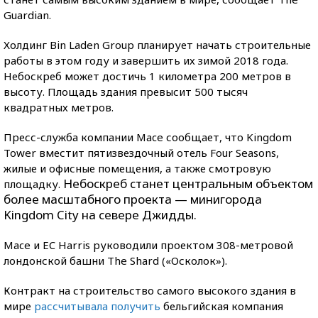
Guardian.
Холдинг Bin Laden Group планирует начать строительные
работы в этом году и завершить их зимой 2018 года.
Небоскреб может достичь 1 километра 200 метров в
высоту. Площадь здания превысит 500 тысяч
квадратных метров.
Пресс-служба компании Mace сообщает, что Kingdom
Tower вместит пятизвездочный отель Four Seasons,
жилые и офисные помещения, а также смотровую
Небоскреб станет центральным объектом
площадку.
более масштабного проекта — минигорода
Kingdom City на севере Джидды.
Mace и EC Harris руководили проектом 308-метровой
лондонской башни The Shard («Осколок»).
Контракт на строительство самого высокого здания в
мире
рассчитывала получить
бельгийская компания