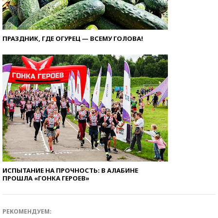
ПРАЗДНИК, ГДЕ ОГУРЕЦ — ВСЕМУ ГОЛОВА!
ИСПЫТАНИЕ НА ПРОЧНОСТЬ: В АЛАБИНЕ
ПРОШЛА «ГОНКА ГЕРОЕВ»
РЕКОМЕНДУЕМ: