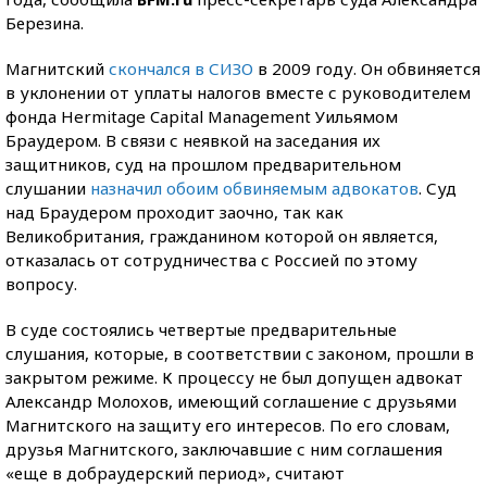
Березина.
Магнитский
скончался в СИЗО
в 2009 году. Он обвиняется
в уклонении от уплаты налогов вместе с руководителем
фонда Hermitage Capital Management Уильямом
Браудером. В связи с неявкой на заседания их
защитников, суд на прошлом предварительном
слушании
назначил обоим обвиняемым адвокатов
. Суд
над Браудером проходит заочно, так как
Великобритания, гражданином которой он является,
отказалась от сотрудничества с Россией по этому
вопросу.
В суде состоялись четвертые предварительные
слушания, которые, в соответствии с законом, прошли в
закрытом режиме. К процессу не был допущен адвокат
Александр Молохов, имеющий соглашение с друзьями
Магнитского на защиту его интересов. По его словам,
друзья Магнитского, заключавшие с ним соглашения
«еще в добраудерский период», считают