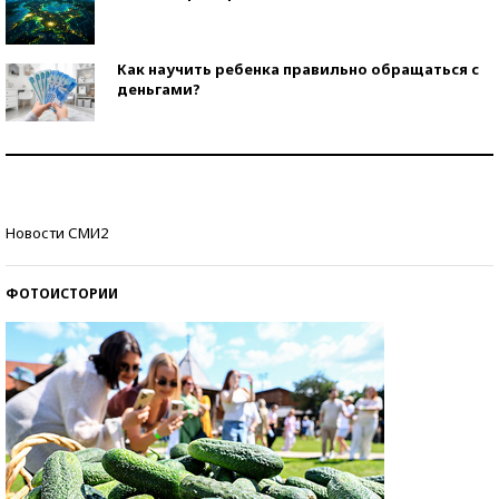
Как научить ребенка правильно обращаться с
деньгами?
Рекорды ЕГЭ: в каких регионах больше всего
стобалльников?
Самые модные пляжи — 2026
Новости СМИ2
ФОТОИСТОРИИ