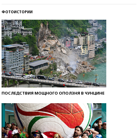
стобалльников?
ФОТОИСТОРИИ
Самые модные пляжи — 2026
ПОСЛЕДСТВИЯ МОЩНОГО ОПОЛЗНЯ В ЧУНЦИНЕ