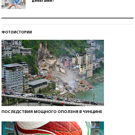
деньгами?
Рекорды ЕГЭ: в каких регионах больше всего
стобалльников?
ФОТОИСТОРИИ
Самые модные пляжи — 2026
ПОСЛЕДСТВИЯ МОЩНОГО ОПОЛЗНЯ В ЧУНЦИНЕ