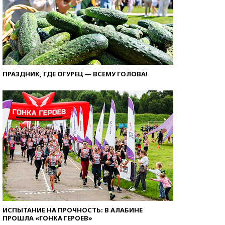
ПРАЗДНИК, ГДЕ ОГУРЕЦ — ВСЕМУ ГОЛОВА!
ИСПЫТАНИЕ НА ПРОЧНОСТЬ: В АЛАБИНЕ
ПРОШЛА «ГОНКА ГЕРОЕВ»