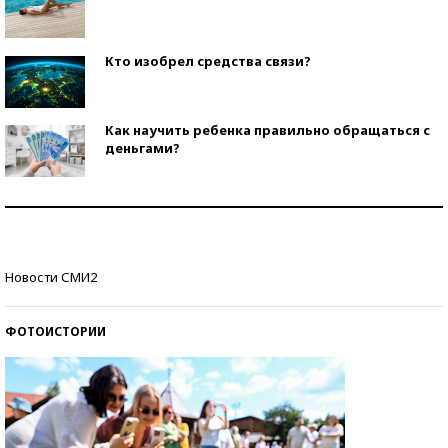
Кто изобрел средства связи?
Как научить ребенка правильно обращаться с
деньгами?
Рекорды ЕГЭ: в каких регионах больше всего
стобалльников?
Самые модные пляжи — 2026
Новости СМИ2
ФОТОИСТОРИИ