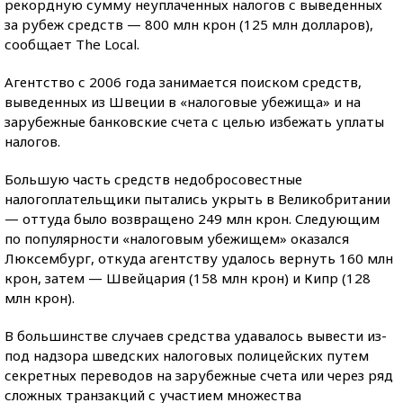
рекордную сумму неуплаченных налогов с выведенных
за рубеж средств — 800 млн крон (125 млн долларов),
сообщает The Local.
Агентство с 2006 года занимается поиском средств,
выведенных из Швеции в «налоговые убежища» и на
зарубежные банковские счета с целью избежать уплаты
налогов.
Большую часть средств недобросовестные
налогоплательщики пытались укрыть в Великобритании
— оттуда было возвращено 249 млн крон. Следующим
по популярности «налоговым убежищем» оказался
Люксембург, откуда агентству удалось вернуть 160 млн
крон, затем — Швейцария (158 млн крон) и Кипр (128
млн крон).
В большинстве случаев средства удавалось вывести из-
под надзора шведских налоговых полицейских путем
секретных переводов на зарубежные счета или через ряд
сложных транзакций с участием множества