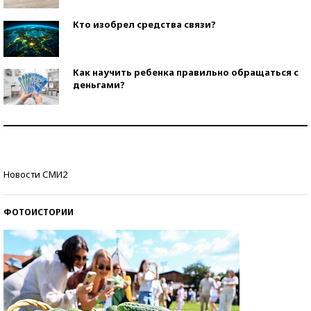
Кто изобрел средства связи?
Как научить ребенка правильно обращаться с
деньгами?
Рекорды ЕГЭ: в каких регионах больше всего
стобалльников?
Самые модные пляжи — 2026
Новости СМИ2
ФОТОИСТОРИИ