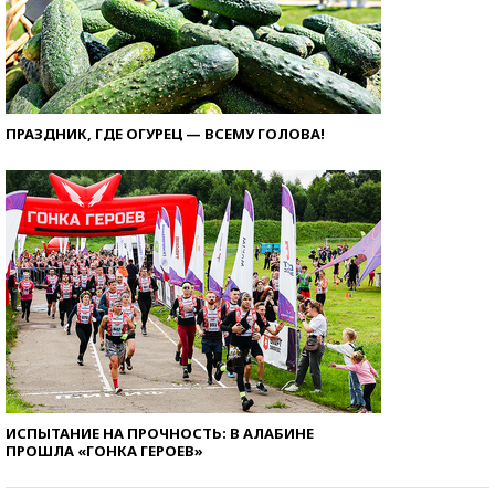
ПРАЗДНИК, ГДЕ ОГУРЕЦ — ВСЕМУ ГОЛОВА!
ИСПЫТАНИЕ НА ПРОЧНОСТЬ: В АЛАБИНЕ
ПРОШЛА «ГОНКА ГЕРОЕВ»