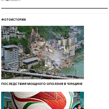
Рекорды ЕГЭ: в каких регионах больше всего
стобалльников?
ФОТОИСТОРИИ
Самые модные пляжи — 2026
ПОСЛЕДСТВИЯ МОЩНОГО ОПОЛЗНЯ В ЧУНЦИНЕ