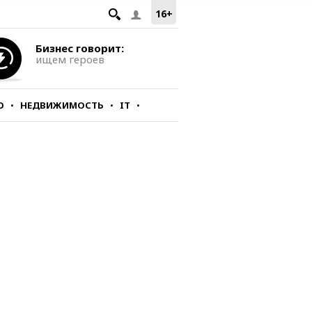
16+
Бизнес говорит:
ищем героев
О
НЕДВИЖИМОСТЬ
IT