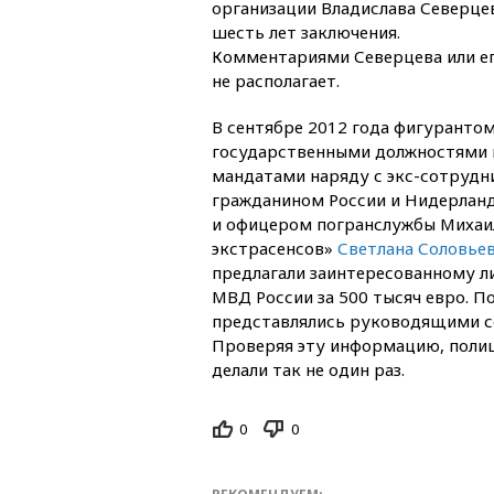
организации Владислава Северце
шесть лет заключения.
Комментариями Северцева или ег
не располагает.
В сентябре 2012 года фигурантом
государственными должностями 
мандатами наряду с экс-сотруд
гражданином России и Нидерлан
и офицером погранслужбы Михаи
экстрасенсов»
Светлана Соловьев
предлагали заинтересованному 
МВД России за 500 тысяч евро. П
представлялись руководящими с
Проверяя эту информацию, полиц
делали так не один раз.
0
0