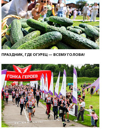
ПРАЗДНИК, ГДЕ ОГУРЕЦ — ВСЕМУ ГОЛОВА!