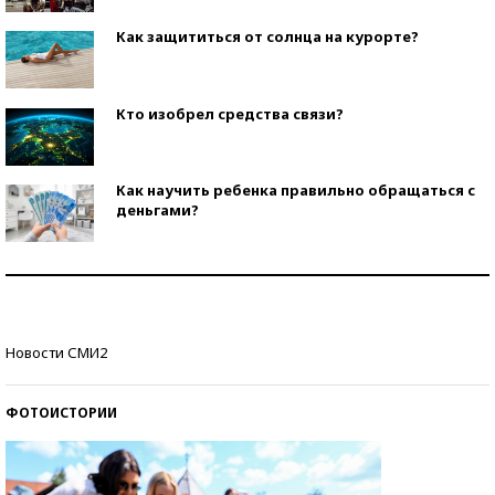
Как защититься от солнца на курорте?
Кто изобрел средства связи?
Как научить ребенка правильно обращаться с
деньгами?
Рекорды ЕГЭ: в каких регионах больше всего
стобалльников?
Самые модные пляжи — 2026
Новости СМИ2
ФОТОИСТОРИИ