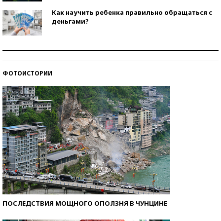
Как научить ребенка правильно обращаться с
деньгами?
Рекорды ЕГЭ: в каких регионах больше всего
стобалльников?
ФОТОИСТОРИИ
Самые модные пляжи — 2026
ПОСЛЕДСТВИЯ МОЩНОГО ОПОЛЗНЯ В ЧУНЦИНЕ