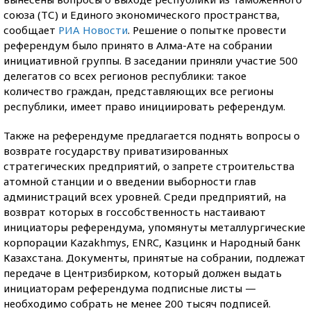
союза (ТС) и Единого экономического пространства,
сообщает
РИА Новости
. Решение о попытке провести
референдум было принято в Алма-Ате на собрании
инициативной группы. В заседании приняли участие 500
делегатов со всех регионов республики: такое
количество граждан, представляющих все регионы
республики, имеет право инициировать референдум.
Также на референдуме предлагается поднять вопросы о
возврате государству приватизированных
стратегических предприятий, о запрете строительства
атомной станции и о введении выборности глав
администраций всех уровней. Среди предприятий, на
возврат которых в госсобственность настаивают
инициаторы референдума, упомянуты металлургические
корпорации Kazakhmys, ENRC, Казцинк и Народный банк
Казахстана. Документы, принятые на собрании, подлежат
передаче в Центризбирком, который должен выдать
инициаторам референдума подписные листы —
необходимо собрать не менее 200 тысяч подписей.