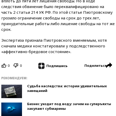
вплоть до пяти лет лишения свободы. Но в ходе
следствия обвинение было переквалифицировано на
часть 2 статьи 214 УК РФ. По этой статье Пиотровскому
грозило ограничение свободы на срок до трех лет,
принудительные работы либо лишение свободы на тот же
срок.
Экспертиза признала Пиотровского вменяемым, хотя
сначала медики констатировали у подследственного
«аффективно-бредовое состояние».
0
0
Поделиться
Подпишись
РЕКОМЕНДУЕМ:
Судьба наследства: истории удивительных
завещаний
Бизнес уходит под воду: зачем на суперъяхты
закупают субмарины