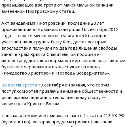
превышающее две трети от максимальной санкции
вмененной Пиотровскому статьи.
Акт вандализма Пиотровский, последние 20 лет
проживавший в Германии, совершил 16 сентября 2012
года — спустя месяц после хулиганской выходки
участниц панк-группы Pussy Riot, две из которых
впоследствии получили по два года лишения свободы.
Зайдя в храм Христа Спасителя, он подошел к
иконостасу, достал из карманов куртки две пластиковые
бутылки с чернилами и выплеснул их на иконы
«Рождество Христово» и «Господь Вседержитель».
Во время ареста
19 сентября он заявил, что своим
поступком хотел привлечь внимание общественности и
религиозных лидеров к теологическому спору —
является ли Христос Богом.
Изначально мужчине вменялась часть 1 статьи 213 УК РФ
(хулиганство), которая предусматривает наказание