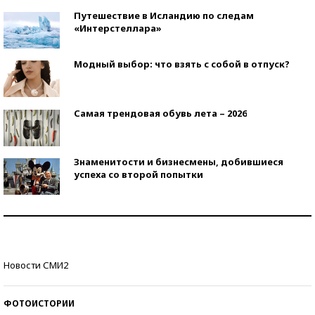
Путешествие в Исландию по следам
«Интерстеллара»
Модный выбор: что взять с собой в отпуск?
Самая трендовая обувь лета – 2026
Знаменитости и бизнесмены, добившиеся
успеха со второй попытки
Как защититься от солнца на курорте?
Кто изобрел средства связи?
Новости СМИ2
ФОТОИСТОРИИ