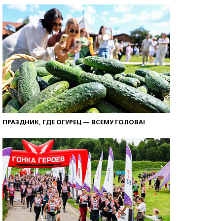
ПРАЗДНИК, ГДЕ ОГУРЕЦ — ВСЕМУ ГОЛОВА!