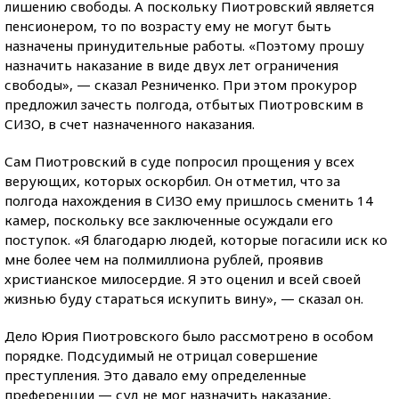
лишению свободы. А поскольку Пиотровский является
пенсионером, то по возрасту ему не могут быть
назначены принудительные работы. «Поэтому прошу
назначить наказание в виде двух лет ограничения
свободы», — сказал Резниченко. При этом прокурор
предложил зачесть полгода, отбытых Пиотровским в
СИЗО, в счет назначенного наказания.
Сам Пиотровский в суде попросил прощения у всех
верующих, которых оскорбил. Он отметил, что за
полгода нахождения в СИЗО ему пришлось сменить 14
камер, поскольку все заключенные осуждали его
поступок. «Я благодарю людей, которые погасили иск ко
мне более чем на полмиллиона рублей, проявив
христианское милосердие. Я это оценил и всей своей
жизнью буду стараться искупить вину», — сказал он.
Дело Юрия Пиотровского было рассмотрено в особом
порядке. Подсудимый не отрицал совершение
преступления. Это давало ему определенные
преференции — суд не мог назначить наказание,