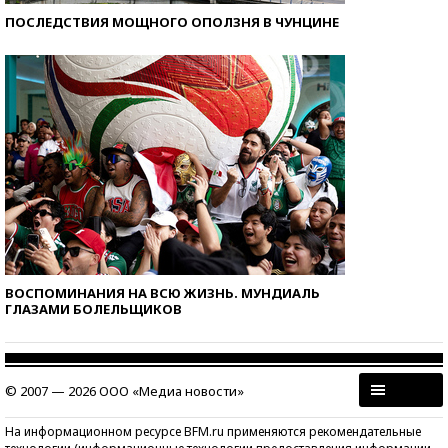
ПОСЛЕДСТВИЯ МОЩНОГО ОПОЛЗНЯ В ЧУНЦИНЕ
ВОСПОМИНАНИЯ НА ВСЮ ЖИЗНЬ. МУНДИАЛЬ
ГЛАЗАМИ БОЛЕЛЬЩИКОВ
© 2007 — 2026 ООО «Медиа новости»
На информационном ресурсе BFM.ru применяются рекомендательные