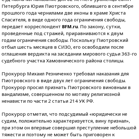
Петербурга Юрия Пиотровского, облившего в сентябре
прошлого года чернилами две иконы в храме Христа
Спасителя, в виде одного года ограничения свободы,
передает корреспондент
BFM.ru
. По закону, сутки,
проведенные под стражей, приравниваются к двум
годам ограничения свободы. Поскольку Пиотровский
отбыл шесть месяцев в СИЗО, его освободили после
оглашения вердикта на заседании мирового судьи 363-го
судебного участка Хамовнического района столицы.
Прокурор Михаил Резниченко требовал наказания для
Пиотровского в виде двух лет ограничения свободы.
Прокурор просил признать Пиотровского виновным в
вандализме, совершенном по мотиву религиозной
ненависти по части 2 статьи 214 УК РФ.
Прокурор отметил, что подсудимый «юридически не
судим, положительно характеризуется, вину признал»,
при этом он впервые совершил преступление небольшой
тяжести и поэтому не может быть приговорен к