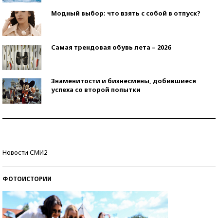
Модный выбор: что взять с собой в отпуск?
Самая трендовая обувь лета – 2026
Знаменитости и бизнесмены, добившиеся
успеха со второй попытки
Как защититься от солнца на курорте?
Кто изобрел средства связи?
Новости СМИ2
ФОТОИСТОРИИ