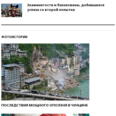
Знаменитости и бизнесмены, добившиеся
успеха со второй попытки
Как защититься от солнца на курорте?
ФОТОИСТОРИИ
Кто изобрел средства связи?
ПОСЛЕДСТВИЯ МОЩНОГО ОПОЛЗНЯ В ЧУНЦИНЕ