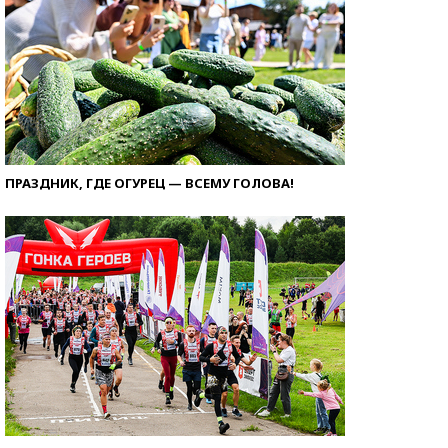
ПРАЗДНИК, ГДЕ ОГУРЕЦ — ВСЕМУ ГОЛОВА!