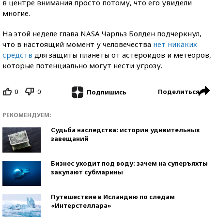
в центре внимания просто потому, что его увидели
многие.
На этой неделе глава NASA Чарльз Болден подчеркнул,
что в настоящий момент у человечества
нет никаких
средств
для защиты планеты от астероидов и метеоров,
которые потенциально могут нести угрозу.
0
0
Поделиться
Подпишись
РЕКОМЕНДУЕМ:
Судьба наследства: истории удивительных
завещаний
Бизнес уходит под воду: зачем на суперъяхты
закупают субмарины
Путешествие в Исландию по следам
«Интерстеллара»