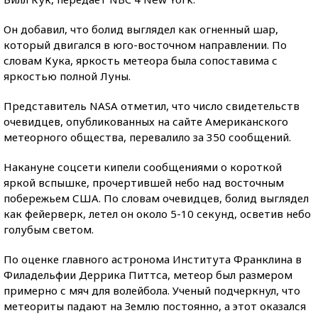
Он добавил, что болид выглядел как огненный шар,
который двигался в юго-восточном направлении. По
словам Кука, яркость метеора была сопоставима с
яркостью полной Луны.
Представитель NASA отметил, что число свидетельств
очевидцев, опубликованных на сайте Американского
метеорного общества, перевалило за 350 сообщений.
Накануне соцсети кипели сообщениями о короткой
яркой вспышке, прочертившей небо над восточным
побережьем США. По словам очевидцев, болид выглядел
как фейерверк, летел он около 5-10 секунд, осветив небо
голубым светом.
По оценке главного астронома Института Франклина в
Филадельфии Деррика Питтса, метеор был размером
примерно с мяч для волейбола. Ученый подчеркнул, что
метеориты падают на Землю постоянно, а этот оказался