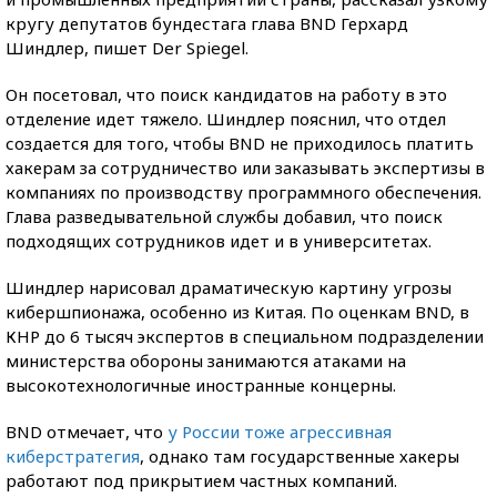
кругу депутатов бундестага глава BND Герхард
Шиндлер, пишет Der Spiegel.
Он посетовал, что поиск кандидатов на работу в это
отделение идет тяжело. Шиндлер пояснил, что отдел
создается для того, чтобы BND не приходилось платить
хакерам за сотрудничество или заказывать экспертизы в
компаниях по производству программного обеспечения.
Глава разведывательной службы добавил, что поиск
подходящих сотрудников идет и в университетах.
Шиндлер нарисовал драматическую картину угрозы
кибершпионажа, особенно из Китая. По оценкам BND, в
КНР до 6 тысяч экспертов в специальном подразделении
министерства обороны занимаются атаками на
высокотехнологичные иностранные концерны.
BND отмечает, что
у России тоже агрессивная
киберстратегия
, однако там государственные хакеры
работают под прикрытием частных компаний.