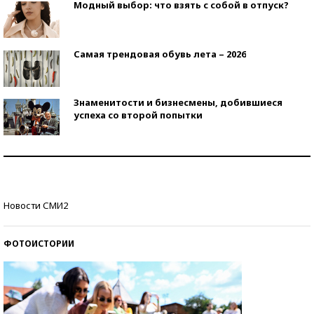
Модный выбор: что взять с собой в отпуск?
Самая трендовая обувь лета – 2026
Знаменитости и бизнесмены, добившиеся
успеха со второй попытки
Как защититься от солнца на курорте?
Кто изобрел средства связи?
Новости СМИ2
ФОТОИСТОРИИ