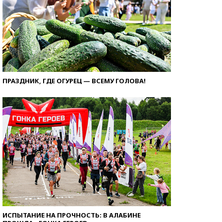
ПРАЗДНИК, ГДЕ ОГУРЕЦ — ВСЕМУ ГОЛОВА!
ИСПЫТАНИЕ НА ПРОЧНОСТЬ: В АЛАБИНЕ