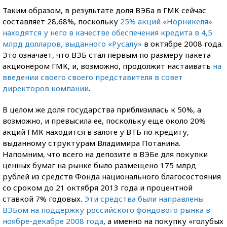
Таким образом, в результате доля ВЭБа в ГМК сейчас
составляет 28,68%, поскольку
25% акций «Норникеля»
находятся у него в качестве обеспечения кредита в 4,5
млрд долларов, выданного «Русалу»
в октябре 2008 года.
Это означает, что ВЭБ стал первым по размеру пакета
акционером ГМК, и, возможно, продолжит настаивать
на
введении своего своего представителя в совет
директоров компании
.
В целом же доля государства приблизилась к 50%, а
возможно, и превысила ее, поскольку еще около 20%
акций ГМК находится в залоге у ВТБ по кредиту,
выданному структурам Владимира Потанина.
Напомним, что всего на депозите в ВЭБе для покупки
ценных бумаг на рынке было размещено 175 млрд
рублей из средств Фонда национального благосостояния
со сроком до 21 октября 2013 года и процентной
ставкой 7% годовых.
Эти средства были направлены
ВЭБом на поддержку российского фондового рынка в
ноябре-декабре 2008 года
, а именно на покупку «голубых