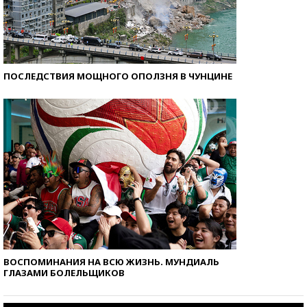
ПОСЛЕДСТВИЯ МОЩНОГО ОПОЛЗНЯ В ЧУНЦИНЕ
ВОСПОМИНАНИЯ НА ВСЮ ЖИЗНЬ. МУНДИАЛЬ
ГЛАЗАМИ БОЛЕЛЬЩИКОВ