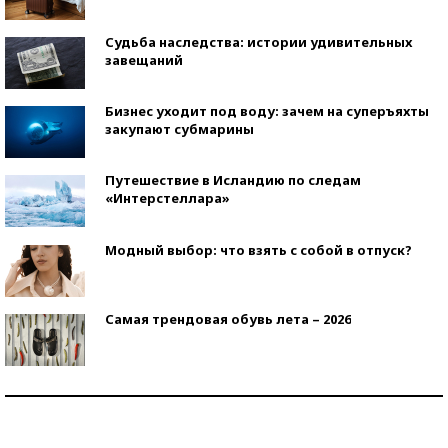
Судьба наследства: истории удивительных
завещаний
Бизнес уходит под воду: зачем на суперъяхты
закупают субмарины
Путешествие в Исландию по следам
«Интерстеллара»
Модный выбор: что взять с собой в отпуск?
Самая трендовая обувь лета – 2026
Знаменитости и бизнесмены, добившиеся успеха
со второй попытки