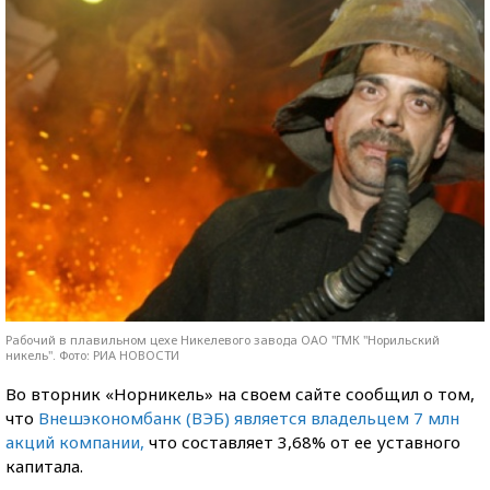
Рабочий в плавильном цехе Никелевого завода ОАО "ГМК "Норильский
никель". Фото: РИА НОВОСТИ
Во вторник «Норникель» на своем сайте сообщил о том,
что
Внешэкономбанк (ВЭБ) является владельцем 7 млн
акций компании,
что составляет 3,68% от ее уставного
капитала.