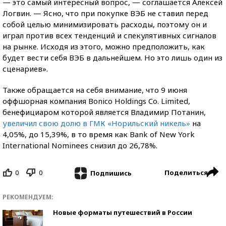
— это самый интересный вопрос, — соглашается Алексей
Логвин. — Ясно, что при покупке ВЭБ не ставил перед
собой целью минимизировать расходы, поэтому он и
играл против всех тенденций и спекулятивных сигналов
на рынке. Исходя из этого, можно предположить, как
будет вести себя ВЭБ в дальнейшем. Но это лишь один из
сценариев».
Также обращается на себя внимание, что 9 июня
оффшорная компания Bonico Holdings Co. Limited,
бенефициаром которой является Владимир Потанин,
увеличил свою долю в ГМК «Норильский никель»
на
4,05%, до 15,39%, в то время как Bank of New York
International Nominees снизил до 26,78%.
0
0
Поделиться
Подпишись
РЕКОМЕНДУЕМ:
Новые форматы путешествий в России