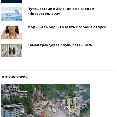
Путешествие в Исландию по следам
«Интерстеллара»
Модный выбор: что взять с собой в отпуск?
Самая трендовая обувь лета – 2026
Знаменитости и бизнесмены, добившиеся успеха
со второй попытки
ФОТОИСТОРИИ
Как защититься от солнца на курорте?