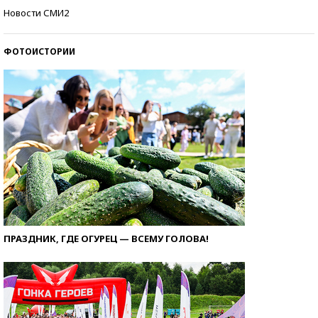
Как защититься от солнца на курорте?
Новости СМИ2
ФОТОИСТОРИИ
ПРАЗДНИК, ГДЕ ОГУРЕЦ — ВСЕМУ ГОЛОВА!