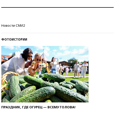
Как защититься от солнца на курорте?
Кто изобрел средства связи?
Новости СМИ2
ФОТОИСТОРИИ
ПРАЗДНИК, ГДЕ ОГУРЕЦ — ВСЕМУ ГОЛОВА!