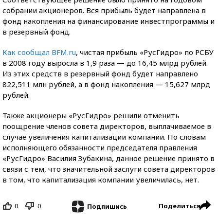
собрании акционеров. Вся прибыль будет направлена в
фонд накопления на финансирование инвестпрограммы и
в резервный фонд.
Как сообщал BFM.ru
, чистая прибыль «РусГидро» по РСБУ
в 2008 году выросла в 1,9 раза — до 16,45 млрд рублей.
Из этих средств в резервный фонд будет направлено
822,511 млн рублей, а в фонд накопления — 15,627 млрд
рублей.
Также акционеры «РусГидро» решили отменить
поощрение членов совета директоров, выплачиваемое в
случае увеличения капитализации компании. По словам
исполняющего обязанности председателя правления
«РусГидро» Василия Зубакина, данное решение принято в
связи с тем, что значительной заслуги совета директоров
в том, что капитализация компании увеличилась, нет.
0
0
Поделиться
Подпишись