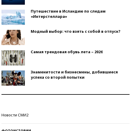
Путешествие в Исландию по следам
«Интерстеллара»
Модный выбор: что взять с собой в отпуск?
Самая трендовая обувь лета – 2026
Знаменитости и бизнесмены, добившиеся
успеха со второй попытки
Как защититься от солнца на курорте?
Кто изобрел средства связи?
Новости СМИ2
ФОТОИСТОРИИ