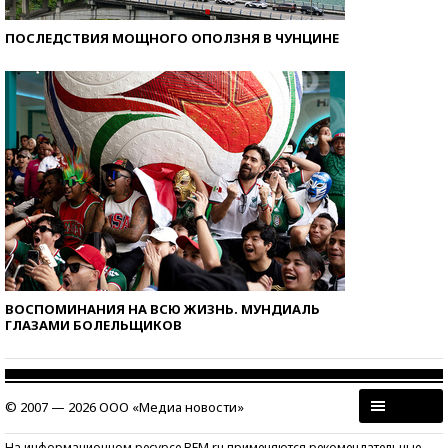
ПОСЛЕДСТВИЯ МОЩНОГО ОПОЛЗНЯ В ЧУНЦИНЕ
ВОСПОМИНАНИЯ НА ВСЮ ЖИЗНЬ. МУНДИАЛЬ
ГЛАЗАМИ БОЛЕЛЬЩИКОВ
© 2007 — 2026 ООО «Медиа новости»
На информационном ресурсе BFM.ru применяются рекомендательные