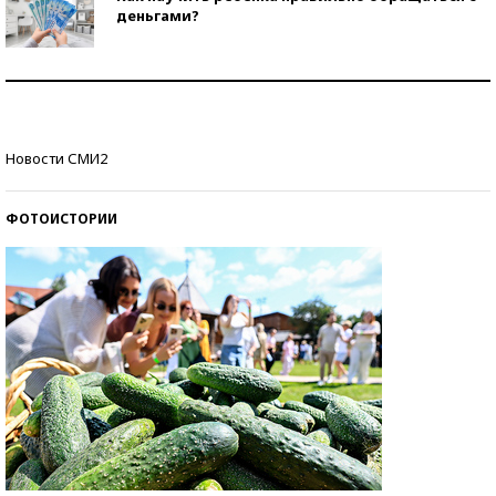
деньгами?
Рекорды ЕГЭ: в каких регионах больше всего
стобалльников?
Самые модные пляжи — 2026
Новости СМИ2
ФОТОИСТОРИИ