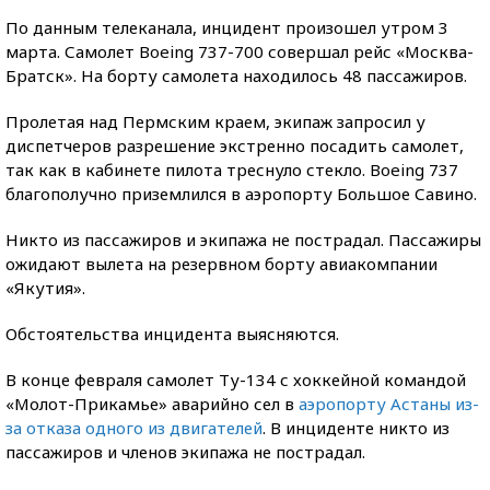
По данным телеканала, инцидент произошел утром 3
марта. Самолет Boeing 737-700 совершал рейс «Москва-
Братск». На борту самолета находилось 48 пассажиров.
Пролетая над Пермским краем, экипаж запросил у
диспетчеров разрешение экстренно посадить самолет,
так как в кабинете пилота треснуло стекло. Boeing 737
благополучно приземлился в аэропорту Большое Савино.
Никто из пассажиров и экипажа не пострадал. Пассажиры
ожидают вылета на резервном борту авиакомпании
«Якутия».
Обстоятельства инцидента выясняются.
В конце февраля самолет Ту-134 с хоккейной командой
«Молот-Прикамье» аварийно сел в
аэропорту Астаны из-
за отказа одного из двигателей
. В инциденте никто из
пассажиров и членов экипажа не пострадал.