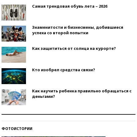
Самая трендовая обувь лета – 2026
Знаменитости и бизнесмены, добившиеся
успеха со второй попытки
Как защититься от солнца на курорте?
Кто изобрел средства связи?
Как научить ребенка правильно обращаться с
деньгами?
Рекорды ЕГЭ: в каких регионах больше всего
стобалльников?
ФОТОИСТОРИИ
Самые модные пляжи — 2026