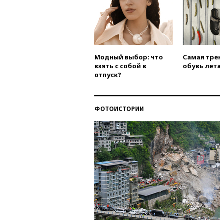
Модный выбор: что
Самая тре
взять с собой в
обувь лета
отпуск?
ФОТОИСТОРИИ