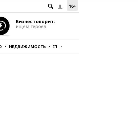
16+
Бизнес говорит:
ищем героев
О
НЕДВИЖИМОСТЬ
IT