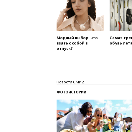
Модный выбор: что
Самая тре
взять с собой в
обувь лета
отпуск?
Новости СМИ2
ФОТОИСТОРИИ