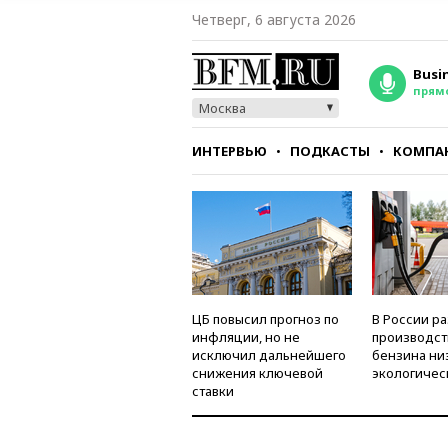
Четверг, 6 августа 2026
Busi
прям
Москва
ИНТЕРВЬЮ
ПОДКАСТЫ
КОМПА
СТИЛЬ
ТЕСТЫ
ЦБ повысил прогноз по
В России р
инфляции, но не
производст
исключил дальнейшего
бензина ни
снижения ключевой
экологичес
ставки