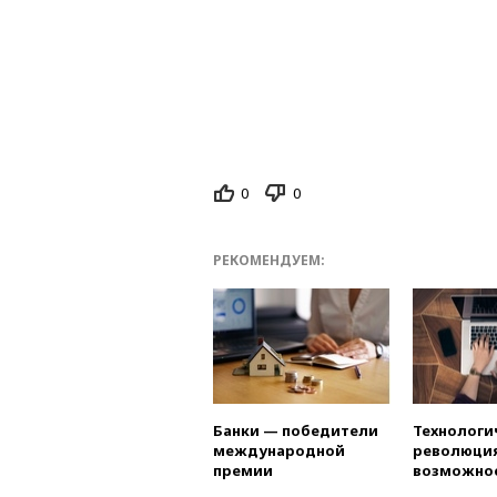
0
0
РЕКОМЕНДУЕМ:
Банки — победители
Технологи
международной
революция
премии
возможно