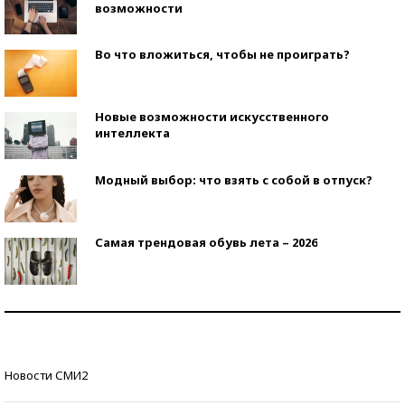
возможности
Во что вложиться, чтобы не проиграть?
Новые возможности искусственного
интеллекта
Модный выбор: что взять с собой в отпуск?
Самая трендовая обувь лета – 2026
Знаменитости и бизнесмены, добившиеся успеха
со второй попытки
Как защититься от солнца на курорте?
Новости СМИ2