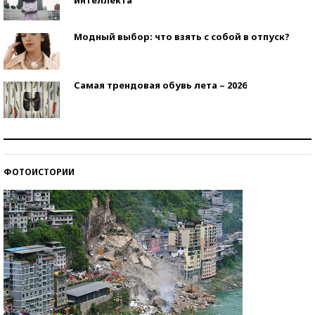
Модный выбор: что взять с собой в отпуск?
Самая трендовая обувь лета – 2026
Знаменитости и бизнесмены, добившиеся успеха
со второй попытки
ФОТОИСТОРИИ
Как защититься от солнца на курорте?