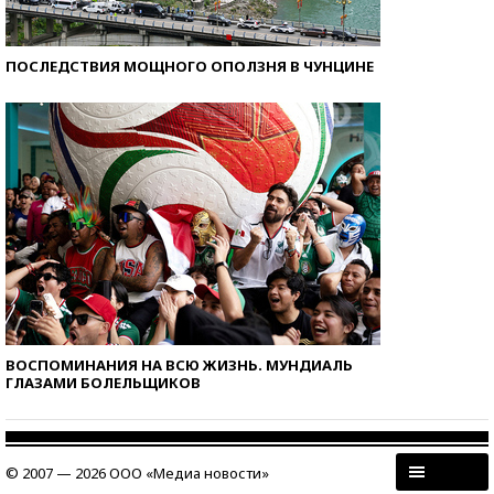
ПОСЛЕДСТВИЯ МОЩНОГО ОПОЛЗНЯ В ЧУНЦИНЕ
ВОСПОМИНАНИЯ НА ВСЮ ЖИЗНЬ. МУНДИАЛЬ
ГЛАЗАМИ БОЛЕЛЬЩИКОВ
© 2007 — 2026 ООО «Медиа новости»