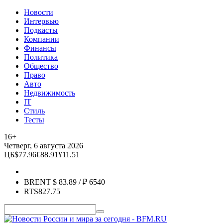
Новости
Интервью
Подкасты
Компании
Финансы
Политика
Общество
Право
Авто
Недвижимость
IT
Стиль
Тесты
16+
Четверг, 6 августа 2026
ЦБ
$
77.96
€
88.91
¥
11.51
BRENT
$
83.89
/ ₽
6540
RTS
827.75