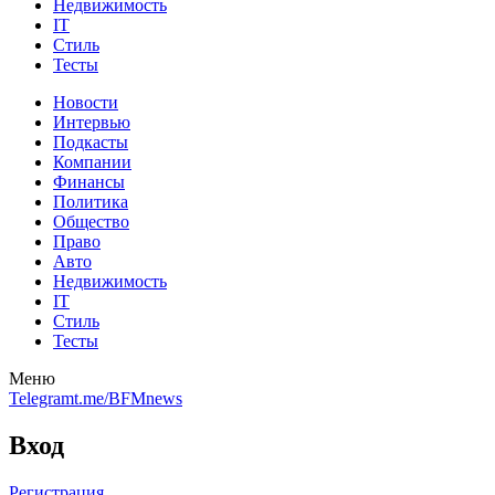
Недвижимость
IT
Стиль
Тесты
Новости
Интервью
Подкасты
Компании
Финансы
Политика
Общество
Право
Авто
Недвижимость
IT
Стиль
Тесты
Меню
Telegram
t.me/BFMnews
Вход
Регистрация