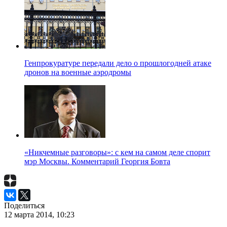
Генпрокуратуре передали дело о прошлогодней атаке
дронов на военные аэродромы
«Никчемные разговоры»: с кем на самом деле спорит
мэр Москвы. Комментарий Георгия Бовта
Поделиться
12 марта 2014, 10:23