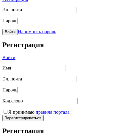
Эл. почта
Пароль
Напомнить пароль
Войти
Регистрация
Войти
Имя
Эл. почта
Пароль
Код.слово
Я принимаю
правила портала
Зарегистрироваться
Регистрация