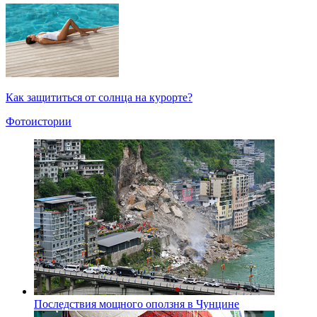
Как защититься от солнца на курорте?
Фотоистории
Последствия мощного оползня в Чунцине