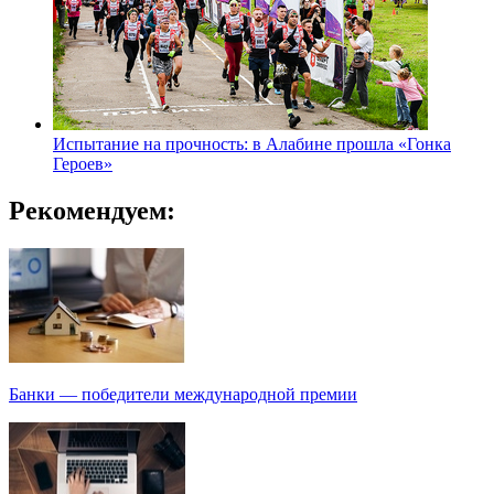
Испытание на прочность: в Алабине прошла «Гонка
Героев»
Рекомендуем:
Банки — победители международной премии