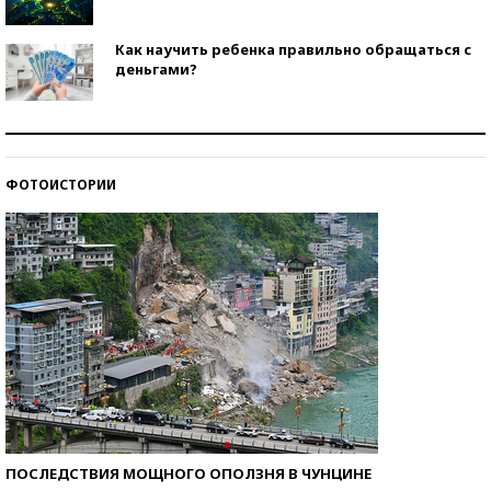
Как научить ребенка правильно обращаться с
деньгами?
Рекорды ЕГЭ: в каких регионах больше всего
стобалльников?
ФОТОИСТОРИИ
Самые модные пляжи — 2026
ПОСЛЕДСТВИЯ МОЩНОГО ОПОЛЗНЯ В ЧУНЦИНЕ