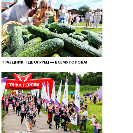
ПРАЗДНИК, ГДЕ ОГУРЕЦ — ВСЕМУ ГОЛОВА!