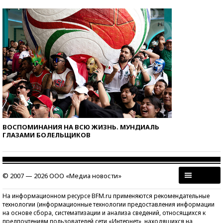
ВОСПОМИНАНИЯ НА ВСЮ ЖИЗНЬ. МУНДИАЛЬ
ГЛАЗАМИ БОЛЕЛЬЩИКОВ
© 2007 — 2026 ООО «Медиа новости»
На информационном ресурсе BFM.ru применяются рекомендательные
технологии (информационные технологии предоставления информации
на основе сбора, систематизации и анализа сведений, относящихся к
предпочтениям пользователей сети «Интернет», находящихся на