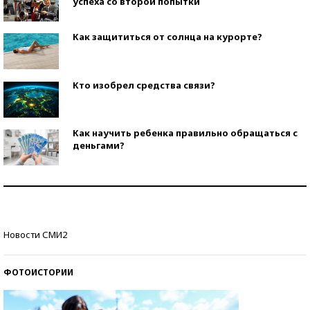
успеха со второй попытки
Как защититься от солнца на курорте?
Кто изобрел средства связи?
Как научить ребенка правильно обращаться с
деньгами?
Рекорды ЕГЭ: в каких регионах больше всего
стобалльников?
Самые модные пляжи — 2026
Новости СМИ2
ФОТОИСТОРИИ