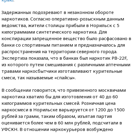
Задержанных подозревают в незаконном обороте
наркотиков. Согласно оперативно-розыскным данным
ведомства, жители столицы прибыли в Норильск с 5
килограммами синтетического наркотика. Для
конспирации запрещенное вещество было расфасовано в
банки со спортивным питанием и предназначалось для
распространения на территории северного города.
Экспертиза показала, что в банках был наркотик РВ-22F,
из которого путем смешивания с различными аптечными
травами наркосбытчики изготавливают курительные
смеси, так называемые «спайсы».
В сообщении говорится, что привезенного москвичами
наркотика хватило бы для изготовления от 40 до 60
килограммов курительных смесей. Розничная цена
наркосмеси в Норильске варьируется от 1200 до 1500
рублей за грамм, таким образом, изъятая партия
оценивается более чем в 60 млн рублей, подсчитали в
УФСКН. В отношении наркокурьеров возбуждено