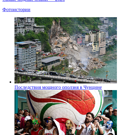
Фотоистории
Последствия мощного оползня в Чунцине