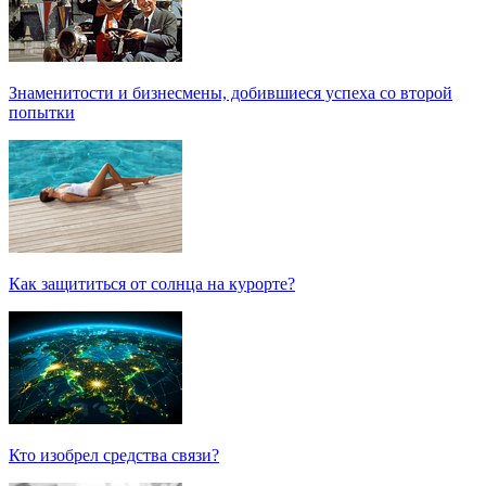
Знаменитости и бизнесмены, добившиеся успеха со второй
попытки
Как защититься от солнца на курорте?
Кто изобрел средства связи?