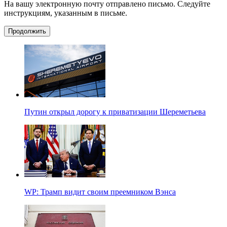
На вашу электронную почту отправлено письмо. Следуйте
инструкциям, указанным в письме.
Продолжить
Путин открыл дорогу к приватизации Шереметьева
WP: Трамп видит своим преемником Вэнса