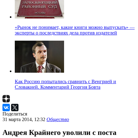
«Рынок не понимает, какие книги можно выпускать» —
эксперты о последствиях дела против издателей
Как Россию попытались сравнить с Венгрией и
Словакией. Комментарий Георгия Бовта
Поделиться
31 марта 2014, 12:32
Общество
Андрея Крайнего уволили с поста