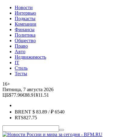
Новости
Интервью
Подкасты
Компании
Финансы
Политика
Общество
Право
Авто
Недвижимость
IT
Стиль
Тесты
16+
Пятница, 7 августа 2026
ЦБ
$
77.96
€
88.91
¥
11.51
BRENT
$
83.89
/ ₽
6540
RTS
827.75