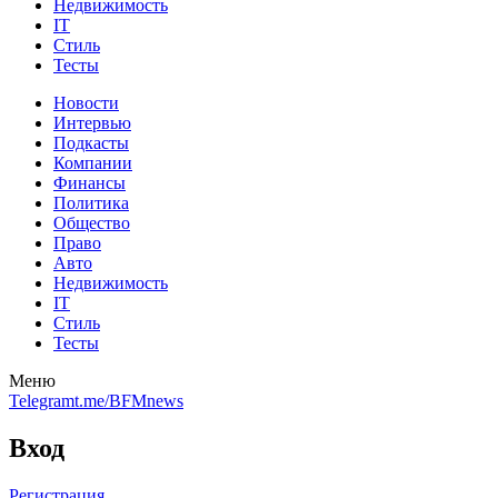
Недвижимость
IT
Стиль
Тесты
Новости
Интервью
Подкасты
Компании
Финансы
Политика
Общество
Право
Авто
Недвижимость
IT
Стиль
Тесты
Меню
Telegram
t.me/BFMnews
Вход
Регистрация