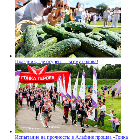
Праздник, где огурец — всему голова!
Испытание на прочность: в Алабине прошла «Гонка