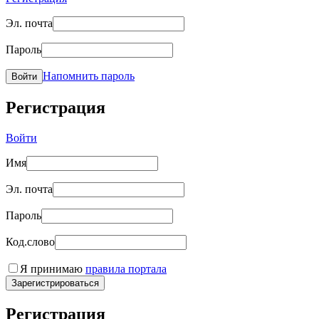
Эл. почта
Пароль
Напомнить пароль
Войти
Регистрация
Войти
Имя
Эл. почта
Пароль
Код.слово
Я принимаю
правила портала
Зарегистрироваться
Регистрация