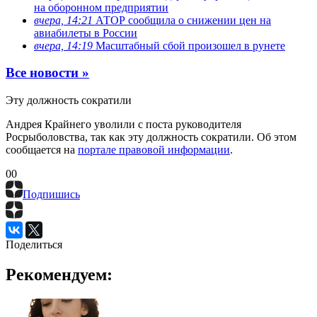
на оборонном предприятии
вчера, 14:21
АТОР сообщила о снижении цен на
авиабилеты в России
вчера, 14:19
Масштабный сбой произошел в рунете
Все новости »
Эту должность сократили
Андрея Крайнего уволили с поста руководителя
Росрыболовства, так как эту должность сократили. Об этом
сообщается на
портале правовой информации
.
0
0
Подпишись
Поделиться
Рекомендуем: