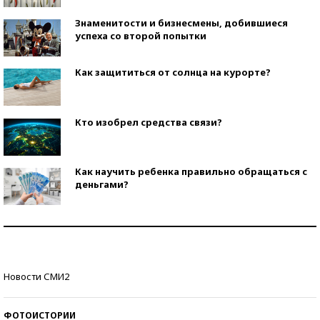
Знаменитости и бизнесмены, добившиеся
успеха со второй попытки
Как защититься от солнца на курорте?
Кто изобрел средства связи?
Как научить ребенка правильно обращаться с
деньгами?
Рекорды ЕГЭ: в каких регионах больше всего
стобалльников?
Самые модные пляжи — 2026
Новости СМИ2
ФОТОИСТОРИИ