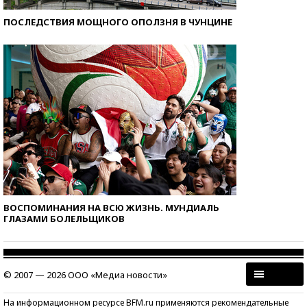
ПОСЛЕДСТВИЯ МОЩНОГО ОПОЛЗНЯ В ЧУНЦИНЕ
ВОСПОМИНАНИЯ НА ВСЮ ЖИЗНЬ. МУНДИАЛЬ
ГЛАЗАМИ БОЛЕЛЬЩИКОВ
© 2007 — 2026 ООО «Медиа новости»
На информационном ресурсе BFM.ru применяются рекомендательные