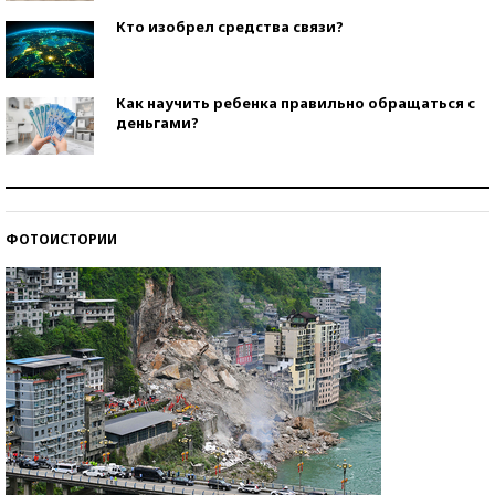
Кто изобрел средства связи?
Как научить ребенка правильно обращаться с
деньгами?
Рекорды ЕГЭ: в каких регионах больше всего
стобалльников?
ФОТОИСТОРИИ
Самые модные пляжи — 2026