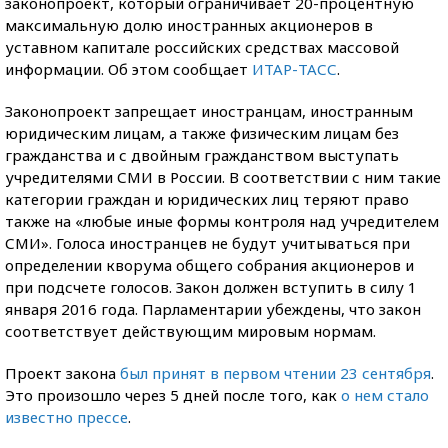
законопроект, который ограничивает 20-процентную
максимальную долю иностранных акционеров в
уставном капитале российских средствах массовой
информации. Об этом сообщает
ИТАР-ТАСС
.
Законопроект запрещает иностранцам, иностранным
юридическим лицам, а также физическим лицам без
гражданства и с двойным гражданством выступать
учредителями СМИ в России. В соответствии с ним такие
категории граждан и юридических лиц теряют право
также на «любые иные формы контроля над учредителем
СМИ». Голоса иностранцев не будут учитываться при
определении кворума общего собрания акционеров и
при подсчете голосов. Закон должен вступить в силу 1
января 2016 года. Парламентарии убеждены, что закон
соответствует действующим мировым нормам.
Проект закона
был принят в первом чтении 23 сентября
.
Это произошло через 5 дней после того, как
о нем стало
известно прессе
.