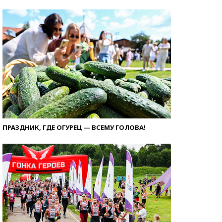
ПРАЗДНИК, ГДЕ ОГУРЕЦ — ВСЕМУ ГОЛОВА!