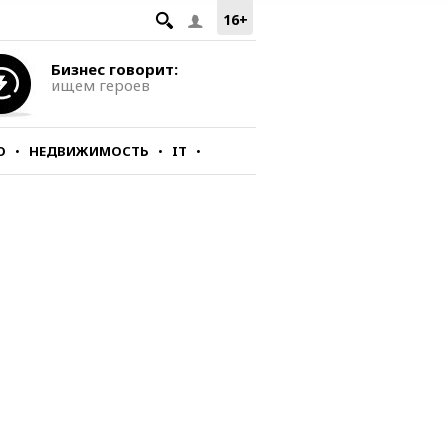
16+
Бизнес говорит:
ищем героев
О
НЕДВИЖИМОСТЬ
IT