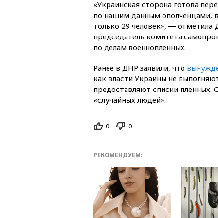
«Украинская сторона готова пере
по нашим данным ополченцами, в
только 29 человек», ― отметила 
председатель комитета самопро
по делам военнопленных.
Ранее в ДНР заявили, что
вынужде
как власти Украины не выполняют
предоставляют списки пленных. 
«случайных людей».
0
0
РЕКОМЕНДУЕМ: