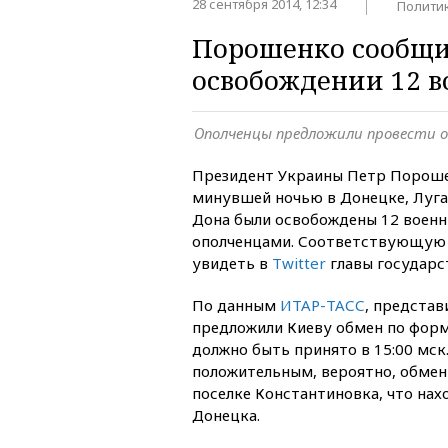
28 сентября 2014, 12:34
Полити
Порошенко сообщи
освобождении 12 
Ополченцы предложили провести о
Президент Украины Петр Пороше
минувшей ночью в Донецке, Луга
Дона были освобождены 12 военн
ополченцами. Соответствующую
увидеть в
Twitter
главы государс
По данным
ИТАР-ТАСС
, представ
предложили Киеву обмен по форму
должно быть принято в 15:00 мск.
положительным, вероятно, обмен 
поселке Константиновка, что нах
Донецка.