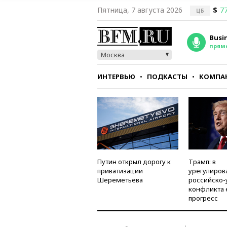
Пятница, 7 августа 2026
$
77
ЦБ
Busi
прям
Москва
ИНТЕРВЬЮ
ПОДКАСТЫ
КОМПА
СТИЛЬ
ТЕСТЫ
Путин открыл дорогу к
Трамп: в
приватизации
урегулиров
Шереметьева
российско-
конфликта 
прогресс