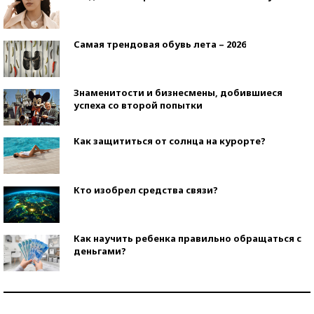
Самая трендовая обувь лета – 2026
Знаменитости и бизнесмены, добившиеся
успеха со второй попытки
Как защититься от солнца на курорте?
Кто изобрел средства связи?
Как научить ребенка правильно обращаться с
деньгами?
Рекорды ЕГЭ: в каких регионах больше всего
стобалльников?