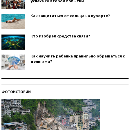
успеха со второй попытки
Как защититься от солнца на курорте?
Кто изобрел средства связи?
Как научить ребенка правильно обращаться с
деньгами?
Рекорды ЕГЭ: в каких регионах больше всего
стобалльников?
ФОТОИСТОРИИ
Самые модные пляжи — 2026