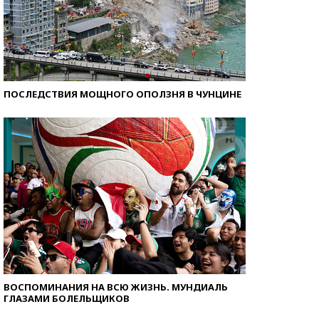
ПОСЛЕДСТВИЯ МОЩНОГО ОПОЛЗНЯ В ЧУНЦИНЕ
ВОСПОМИНАНИЯ НА ВСЮ ЖИЗНЬ. МУНДИАЛЬ
ГЛАЗАМИ БОЛЕЛЬЩИКОВ