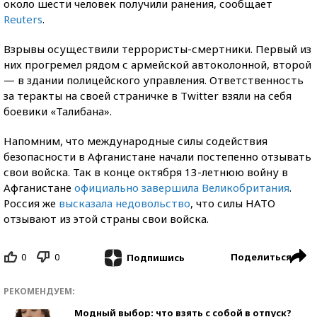
около шести человек получили ранения, сообщает
Reuters
.
Взрывы осуществили террористы-смертники. Первый из
них прогремел рядом с армейской автоколонной, второй
— в здании полицейского управления. Ответственность
за теракты на своей страничке в Twitter взяли на себя
боевики «Талибана».
Напомним, что международные силы содействия
безопасности в Афганистане начали постепенно отзывать
свои войска. Так в конце октября 13-летнюю войну в
Афганистане
официально завершила Великобритания
.
Россия же
высказала недовольство
, что силы НАТО
отзывают из этой страны свои войска.
0
0
Поделиться
Подпишись
РЕКОМЕНДУЕМ:
Модный выбор: что взять с собой в отпуск?