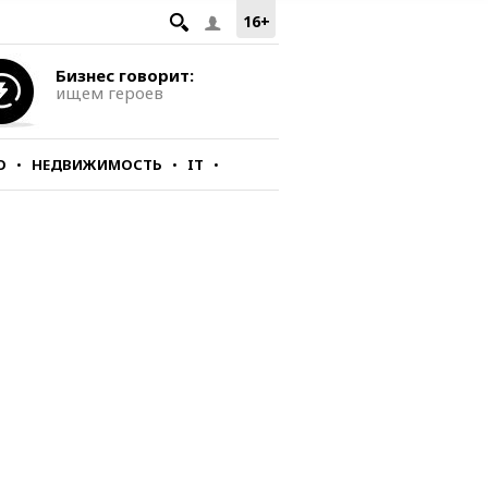
16+
Бизнес говорит:
ищем героев
О
НЕДВИЖИМОСТЬ
IT