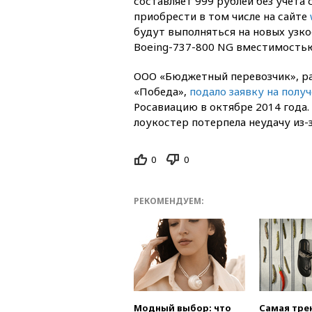
составляет 999 рублей без учета
приобрести в том числе на сайте
будут выполняться на новых узк
Boeing-737-800 NG вместимостью
ООО «Бюджетный перевозчик», р
«Победа»,
подало заявку на полу
Росавиацию в октябре 2014 года
лоукостер потерпела неудачу из
0
0
РЕКОМЕНДУЕМ:
Модный выбор: что
Самая тре