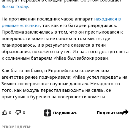
Russia Today
.
На протяжении последних часов аппарат
находился в
режиме «спячки»
, так как его батареи разрядились.
Проблема заключалась в том, что он пристыковался к
поверхности кометы не совсем в том месте, где
планировалось, и в результате оказался в тени
образования, похожего на утес. Из-за этого доступ света
к солнечным батареям Philae был заблокирован.
Как бы то ни было, в Европейском космическом
агентстве ранее подчеркивали: Philae успел передать на
Землю «невероятные научные данные». Незадолго то
того, как модуль перестал выходить на связь, он
приступил к бурению на поверхности кометы.
0
0
Поделиться
Подпишись
РЕКОМЕНДУЕМ: