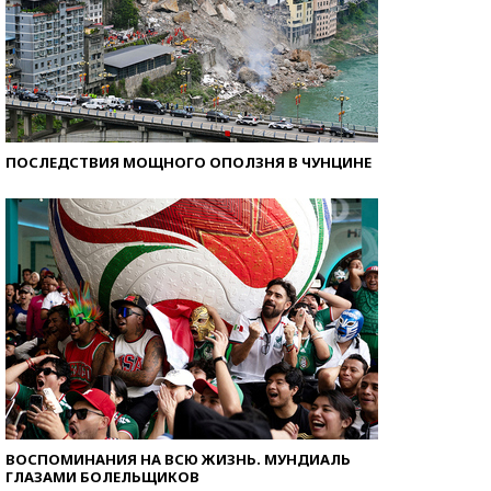
ПОСЛЕДСТВИЯ МОЩНОГО ОПОЛЗНЯ В ЧУНЦИНЕ
ВОСПОМИНАНИЯ НА ВСЮ ЖИЗНЬ. МУНДИАЛЬ
ГЛАЗАМИ БОЛЕЛЬЩИКОВ