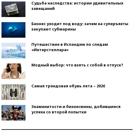
Судьба наследства: истории удивительных
завещаний
Бизнес уходит под воду: зачем на суперъяхты
закупают субмарины
Путешествие в Исландию по следам
«Интерстеллара»
Модный выбор: что взять с собой в отпуск?
Самая трендовая обувь лета – 2026
Знаменитости и бизнесмены, добившиеся
успеха со второй попытки
Как защититься от солнца на курорте?