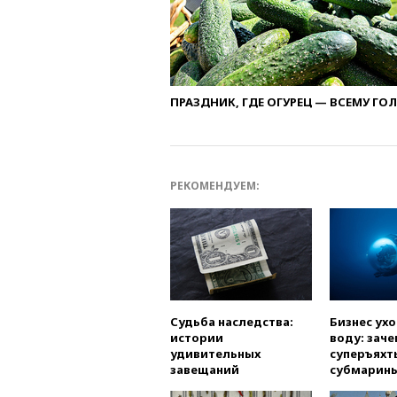
ПРАЗДНИК, ГДЕ ОГУРЕЦ — ВСЕМУ ГО
РЕКОМЕНДУЕМ:
Судьба наследства:
Бизнес ух
истории
воду: заче
удивительных
суперъяхт
завещаний
субмарин