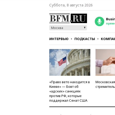
Суббота, 8 августа 2026
Busi
прям
Москва
ИНТЕРВЬЮ
ПОДКАСТЫ
КОМПА
СТИЛЬ
ТЕСТЫ
«Право вето находится в
Московская
Киеве» — Бовт об
стремитель
«адских» санкциях
против РФ, которые
поддержал Сенат США