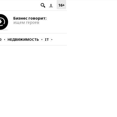
16+
Бизнес говорит:
ищем героев
О
НЕДВИЖИМОСТЬ
IT