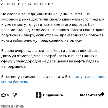
Алжира - страны-члена ОПЕК.
По словам Хашеда, «нынешние цены на нефть на
мировом рынке достигли своего минимального предела
и уже не могут опуститься ниже этого порога». Как
полагает Хашед, стоимость «черного золота может даже
подскочить вверх, если страны-производители положат
конец избыточному предложению на рынке».
В свою очередь, эксперт в области энергетики Шерги
Джамуи отметил, что «потребность в инвестициях в
сферу углеводородов не даст ценам на нефть падать
непрерывно».
В пятницу стоимость нефти сорта Brent
опустилась ниже
$69 за баррель.
0
0
Поделиться
Подпишись
РЕКОМЕНДУЕМ: