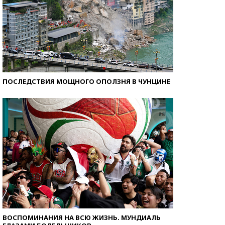
ПОСЛЕДСТВИЯ МОЩНОГО ОПОЛЗНЯ В ЧУНЦИНЕ
ВОСПОМИНАНИЯ НА ВСЮ ЖИЗНЬ. МУНДИАЛЬ