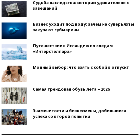
Судьба наследства: истории удивительных
завещаний
Бизнес уходит под воду: зачем на суперъяхты
закупают субмарины
Путешествие в Исландию по следам
«Интерстеллара»
Модный выбор: что взять с собой в отпуск?
Самая трендовая обувь лета – 2026
Знаменитости и бизнесмены, добившиеся
успеха со второй попытки
Как защититься от солнца на курорте?