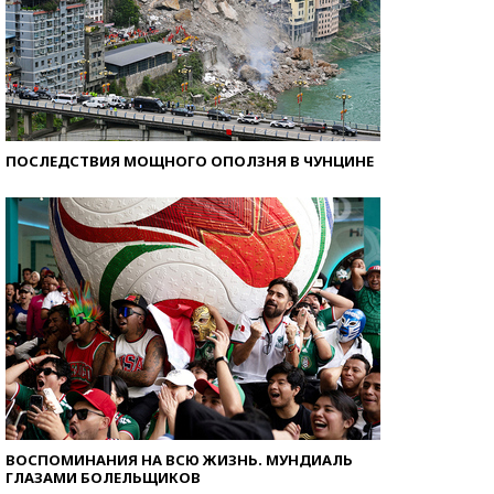
ПОСЛЕДСТВИЯ МОЩНОГО ОПОЛЗНЯ В ЧУНЦИНЕ
ВОСПОМИНАНИЯ НА ВСЮ ЖИЗНЬ. МУНДИАЛЬ
ГЛАЗАМИ БОЛЕЛЬЩИКОВ