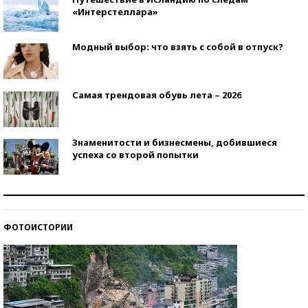
«Интерстеллара»
Модный выбор: что взять с собой в отпуск?
Самая трендовая обувь лета – 2026
Знаменитости и бизнесмены, добившиеся
успеха со второй попытки
Как защититься от солнца на курорте?
ФОТОИСТОРИИ
Кто изобрел средства связи?