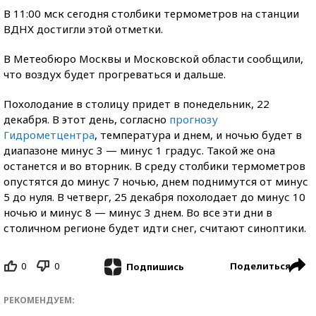
В 11:00 мск сегодня столбики термометров на станции
ВДНХ достигли этой отметки.
В Метеобюро Москвы и Московской области сообщили,
что воздух будет прогреваться и дальше.
Похолодание в столицу придет в понедельник, 22
декабря. В этот день, согласно
прогнозу
Гидрометцентра
, температура и днем, и ночью будет в
диапазоне минус 3 — минус 1 градус. Такой же она
останется и во вторник. В среду столбики термометров
опустятся до минус 7 ночью, днем поднимутся от минус
5 до нуля. В четверг, 25 декабря похолодает до минус 10
ночью и минус 8 — минус 3 днем. Во все эти дни в
столичном регионе будет идти снег, считают синоптики.
0
0
Поделиться
Подпишись
РЕКОМЕНДУЕМ: