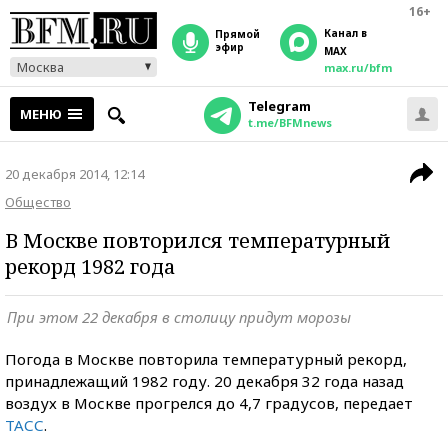
16+
Канал в
прямой
эфир
MAX
Москва
max.ru/bfm
Telegram
МЕНЮ
t.me/BFMnews
20 декабря 2014, 12:14
Общество
В Москве повторился температурный
рекорд 1982 года
При этом 22 декабря в столицу придут морозы
Погода в Москве повторила температурный рекорд,
принадлежащий 1982 году. 20 декабря 32 года назад
воздух в Москве прогрелся до 4,7 градусов, передает
ТАСС
.