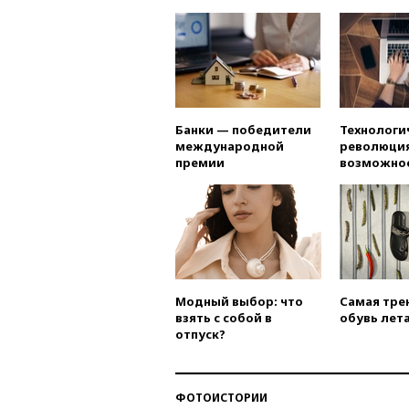
Банки — победители
Технологи
международной
революция
премии
возможно
Модный выбор: что
Самая тре
взять с собой в
обувь лета
отпуск?
ФОТОИСТОРИИ