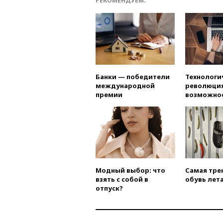
РЕКОМЕНДУЕМ:
Банки — победители
Технологи
международной
революция
премии
возможно
Модный выбор: что
Самая тре
взять с собой в
обувь лета
отпуск?