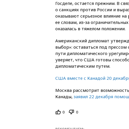
Госдепе, остается прежним. В свя
о санкциях против России и выра
оказывают серьезное влияние на
ее словам, из-за ограничительны
оказалась в тяжелом положении.
Американский дипломат утвержда
выбор»: оставаться под прессом 
пути дипломатического урегулир
уверяет, что США готовы спосо
дипломатическим путем.
США вместе с Канадой 20 декабр
Москва рассмотрит возможность 
Канады,
заявил 22 декабря помо
0
0