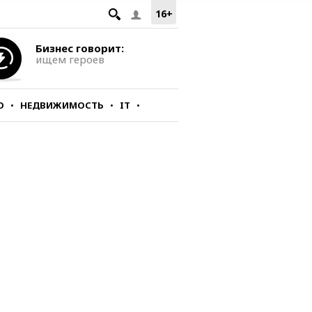
16+
Бизнес говорит:
ищем героев
О
НЕДВИЖИМОСТЬ
IT