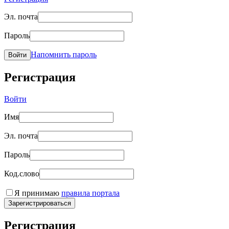
Эл. почта
Пароль
Напомнить пароль
Войти
Регистрация
Войти
Имя
Эл. почта
Пароль
Код.слово
Я принимаю
правила портала
Зарегистрироваться
Регистрация