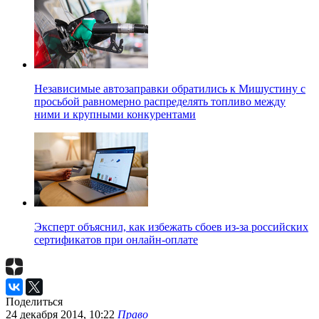
Независимые автозаправки обратились к Мишустину с
просьбой равномерно распределять топливо между
ними и крупными конкурентами
Эксперт объяснил, как избежать сбоев из-за российских
сертификатов при онлайн-оплате
Поделиться
24 декабря 2014, 10:22
Право