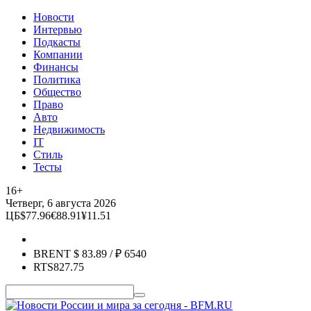
Новости
Интервью
Подкасты
Компании
Финансы
Политика
Общество
Право
Авто
Недвижимость
IT
Стиль
Тесты
16+
Четверг, 6 августа 2026
ЦБ
$
77.96
€
88.91
¥
11.51
BRENT
$
83.89
/ ₽
6540
RTS
827.75