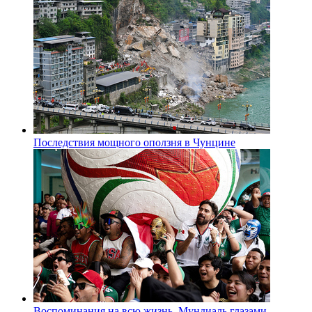
Последствия мощного оползня в Чунцине
Воспоминания на всю жизнь. Мундиаль глазами