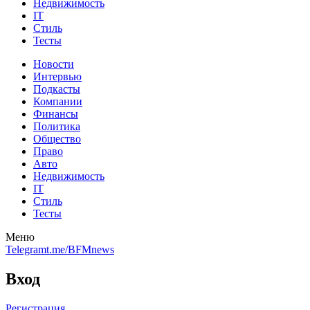
Недвижимость
IT
Стиль
Тесты
Новости
Интервью
Подкасты
Компании
Финансы
Политика
Общество
Право
Авто
Недвижимость
IT
Стиль
Тесты
Меню
Telegram
t.me/BFMnews
Вход
Регистрация