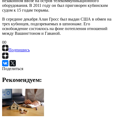
незаконном ввозе на остров телекоммуникационного
оборудования. В 2011 году он был приговорен кубинским
судом к 15 годам тюрьмы.
В середине декабря Алан Гросс был выдан США в обмен на
трех кубинцев, подозреваемых в шпионаже. Его
освобождение состоялось на фоне потепления отношений
между Вашингтоном и Гаваной.
0
0
Подпишись
Поделиться
Рекомендуем: