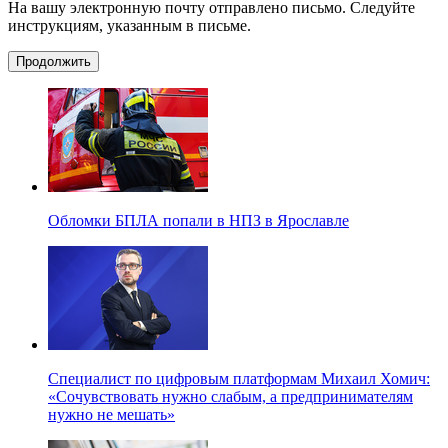
На вашу электронную почту отправлено письмо. Следуйте
инструкциям, указанным в письме.
Продолжить
Обломки БПЛА попали в НПЗ в Ярославле
Специалист по цифровым платформам Михаил Хомич:
«Сочувствовать нужно слабым, а предпринимателям
нужно не мешать»