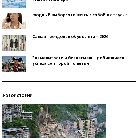
Модный выбор: что взять с собой в отпуск?
Самая трендовая обувь лета – 2026
Знаменитости и бизнесмены, добившиеся
успеха со второй попытки
Как защититься от солнца на курорте?
ФОТОИСТОРИИ
Кто изобрел средства связи?