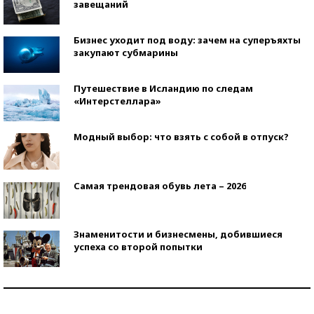
завещаний
Бизнес уходит под воду: зачем на суперъяхты
закупают субмарины
Путешествие в Исландию по следам
«Интерстеллара»
Модный выбор: что взять с собой в отпуск?
Самая трендовая обувь лета – 2026
Знаменитости и бизнесмены, добившиеся
успеха со второй попытки
Как защититься от солнца на курорте?