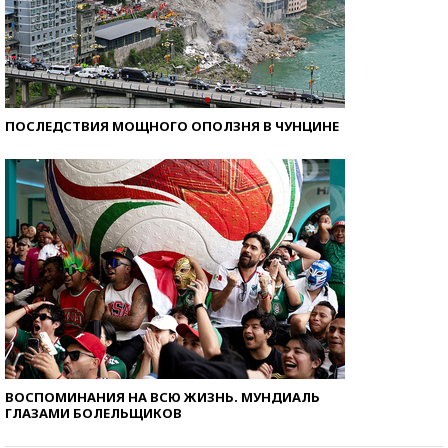
ПОСЛЕДСТВИЯ МОЩНОГО ОПОЛЗНЯ В ЧУНЦИНЕ
ВОСПОМИНАНИЯ НА ВСЮ ЖИЗНЬ. МУНДИАЛЬ
ГЛАЗАМИ БОЛЕЛЬЩИКОВ