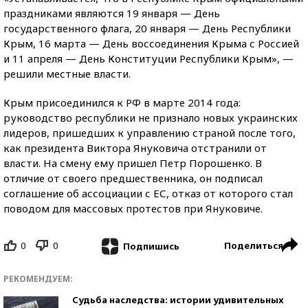
праздниками являются 19 января — День
государственного флага, 20 января — День Республики
Крым, 16 марта — День воссоединения Крыма с Россией
и 11 апреля — День Конституции Республики Крым», —
решили местные власти.
Крым присоединился к РФ в марте 2014 года:
руководство республики не признало новых украинских
лидеров, пришедших к управлению страной после того,
как президента Виктора Януковича отстранили от
власти. На смену ему пришел Петр Порошенко. В
отличие от своего предшественника, он подписал
соглашение об ассоциации с ЕС, отказ от которого стал
поводом для массовых протестов при Януковиче.
0
0
Поделиться
Подпишись
РЕКОМЕНДУЕМ:
Судьба наследства: истории удивительных