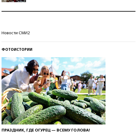
Как защититься от солнца на курорте?
Кто изобрел средства связи?
Новости СМИ2
ФОТОИСТОРИИ
ПРАЗДНИК, ГДЕ ОГУРЕЦ — ВСЕМУ ГОЛОВА!