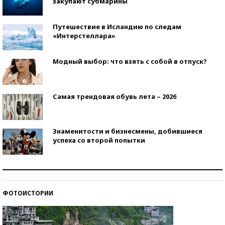
закупают субмарины
Путешествие в Исландию по следам
«Интерстеллара»
Модный выбор: что взять с собой в отпуск?
Самая трендовая обувь лета – 2026
Знаменитости и бизнесмены, добившиеся
успеха со второй попытки
Как защититься от солнца на курорте?
ФОТОИСТОРИИ
Кто изобрел средства связи?