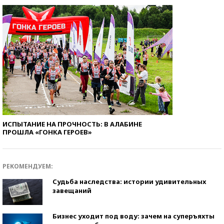
ИСПЫТАНИЕ НА ПРОЧНОСТЬ: В АЛАБИНЕ
ПРОШЛА «ГОНКА ГЕРОЕВ»
РЕКОМЕНДУЕМ:
Судьба наследства: истории удивительных
завещаний
Бизнес уходит под воду: зачем на суперъяхты