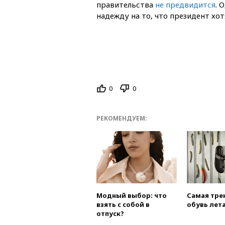
правительства
не предвидится
. 
надежду на то, что президент хот
0
0
РЕКОМЕНДУЕМ:
Модный выбор: что
Самая тре
взять с собой в
обувь лета
отпуск?