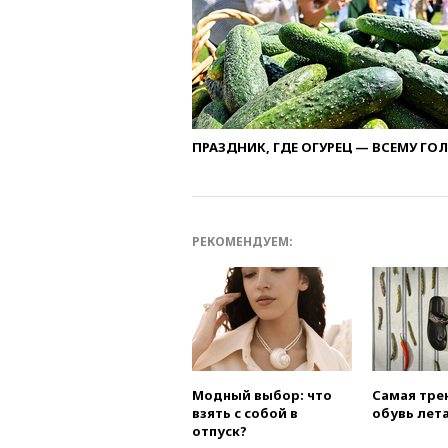
ПРАЗДНИК, ГДЕ ОГУРЕЦ — ВСЕМУ ГО
РЕКОМЕНДУЕМ:
Модный выбор: что
Самая тре
взять с собой в
обувь лета
отпуск?