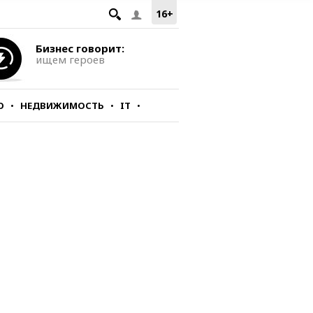
16+
Бизнес говорит:
ищем героев
О
НЕДВИЖИМОСТЬ
IT