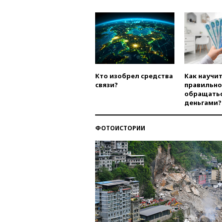
Кто изобрел средства
Как научи
связи?
правильно
обращатьс
деньгами?
ФОТОИСТОРИИ