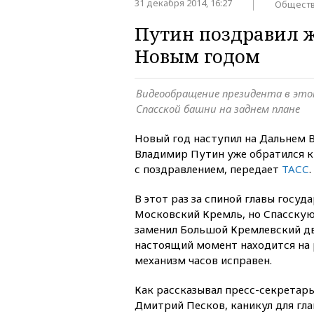
31 декабря 2014, 16:27
Общест
Путин поздравил ж
Новым годом
Видеообращение президента в это
Спасской башни на заднем плане
Новый год наступил на Дальнем 
Владимир Путин уже обратился к
с поздравлением, передает
ТАСС
.
В этот раз за спиной главы госу
Московский Кремль, но Спасску
заменил Большой Кремлевский дв
настоящий момент находится на 
механизм часов исправен.
Как рассказывал пресс-секретар
Дмитрий Песков, каникул для гла