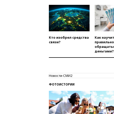
Кто изобрел средства
Как научи
связи?
правильно
обращатьс
деньгами?
Новости СМИ2
ФОТОИСТОРИИ