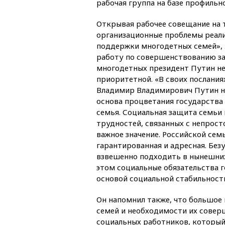
рабочая группа на базе профиль
Открывая рабочее совещание на 
организационные проблемы реал
поддержки многодетных семей», 
работу по совершенствованию за
многодетных президент Путин н
приоритетной. «В своих послания
Владимир Владимирович Путин н
основа процветания государства
семья. Социальная защита семьи 
трудностей, связанных с непрос
важное значение. Российской сем
гарантированная и адресная. Без
взвешенно подходить в нынешних
этом социальные обязательства г
основой социальной стабильност
Он напомнил также, что большое
семей и необходимости их совер
социальных работников, который 