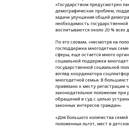
«Государством предусмотрен пак
демографических проблем, подде
задачи улучшения общей демогра
необходимость государственной
воспитываются около 20 % всех д
По его словам, «несмотря на по
господдержки многодетных семей
сферы, еще остается много орга
социальной поддержки многодет
государственной социальной поли
взгляд координатора соцплатфор
многодетной семьи. В большинст
привязано к месту регистрации ч
законодательное положение при 
обращений в суд с целью устран
законных интересов граждан».
«Для большого количества семей
положенных льгот, мест в детски