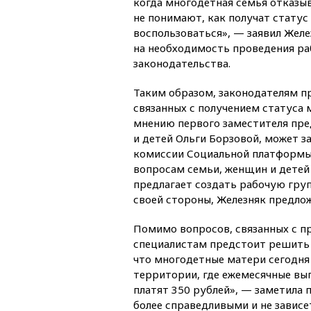
когда многодетная семья отказыв
не понимают, как получат статус
воспользоваться», — заявил Желе
на необходимость проведения р
законодательства.
Таким образом, законодателям п
связанных с получением статуса 
мнению первого заместителя пре
и детей Ольги Борзовой, может з
комиссии Социальной платформы,
вопросам семьи, женщин и детей
предлагает создать рабочую групп
своей стороны, Железняк предло
Помимо вопросов, связанных с п
специалистам предстоит решить 
что многодетные матери сегодня 
территории, где ежемесячные вып
платят 350 рублей», — заметила 
более справедливыми и не зависе