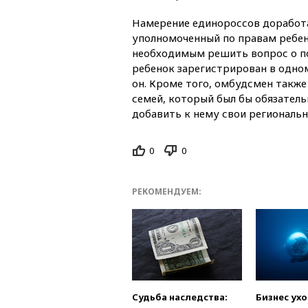
Намерение единороссов доработ
уполномоченный по правам ребен
необходимым решить вопрос о по
ребенок зарегистрирован в одном
он. Кроме того, омбудсмен также
семей, который был бы обязател
добавить к нему свои региональн
0
0
РЕКОМЕНДУЕМ:
Судьба наследства:
Бизнес ух