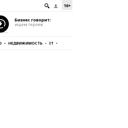
16+
Бизнес говорит:
ищем героев
О
НЕДВИЖИМОСТЬ
IT