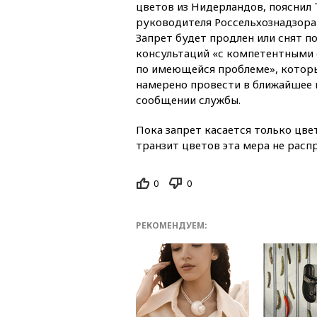
цветов из Нидерландов, поясни
руководителя Россельхознадзора 
Запрет будет продлен или снят п
консультаций «с компетентными
по имеющейся проблеме», котор
намерено провести в ближайшее 
сообщении службы.
Пока запрет касается только цве
транзит цветов эта мера не расп
0
0
РЕКОМЕНДУЕМ: