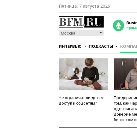
Пятница, 7 августа 2026
Busi
прям
Москва
ИНТЕРВЬЮ
ПОДКАСТЫ
КОМПА
СТИЛЬ
ТЕСТЫ
Не ограничат ли детям
Предприни
доступ к соцсетям?
том, как ча
одно касан
доверие м
бизнесом и