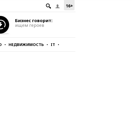
16+
Бизнес говорит:
ищем героев
О
НЕДВИЖИМОСТЬ
IT