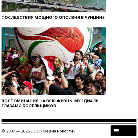
ПОСЛЕДСТВИЯ МОЩНОГО ОПОЛЗНЯ В ЧУНЦИНЕ
ВОСПОМИНАНИЯ НА ВСЮ ЖИЗНЬ. МУНДИАЛЬ
ГЛАЗАМИ БОЛЕЛЬЩИКОВ
© 2007 — 2026 ООО «Медиа новости»