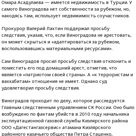
Омара Асадулаева — имеется недвижимость в Турции. У
самого Виноградова нет собственности за рубежом, но,
находясь там, использует недвижимость соучастников.
Прокурор Валерий Лахтин поддержал просьбу
следствия, указав, что, если Виноградова не арестовать,
он может скрыться и «адаптироваться за рубежом,
воспользовавшись материальными ресурсами».
Сам Виноградов просил просьбу следствия отклонить и
поместить его под домашний арест, отметив, что
является «патриотом своей страны». А «к террористам и
ваххабитам» отношения не имеет. Однако суд
удовлетворил просьбу следствия.
Виноградов проходит по делу, которое расследуется
Главным следственным управлением СК России. Оно было
возбуждено по фактам убийств в 2010 году начальника
эксплуатационной газовой службы Кизлярского района
ООО «Дагестангазсервис» атамана Кизлярского
районного казачьего общества Петра Стаценко,