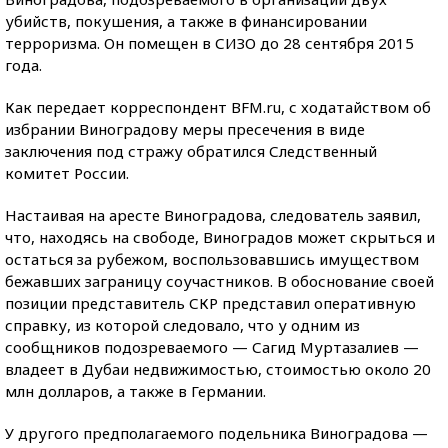
убийств, покушения, а также в финансировании
терроризма. Он помещен в СИЗО до 28 сентября 2015
года.
Как передает корреспондент BFM.ru, с ходатайством об
избрании Виноградову меры пресечения в виде
заключения под стражу обратился Следственный
комитет России.
Настаивая на аресте Виноградова, следователь заявил,
что, находясь на свободе, Виноградов может скрыться и
остаться за рубежом, воспользовавшись имуществом
бежавших заграницу соучастников. В обоснование своей
позиции представитель СКР представил оперативную
справку, из которой следовало, что у одним из
сообщников подозреваемого — Сагид Муртазалиев —
владеет в Дубаи недвижимостью, стоимостью около 20
млн долларов, а также в Германии.
У другого предполагаемого подельника Виноградова —