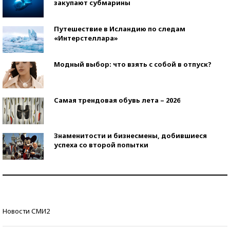
закупают субмарины
Путешествие в Исландию по следам
«Интерстеллара»
Модный выбор: что взять с собой в отпуск?
Самая трендовая обувь лета – 2026
Знаменитости и бизнесмены, добившиеся
успеха со второй попытки
Как защититься от солнца на курорте?
Кто изобрел средства связи?
Новости СМИ2