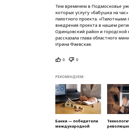
Тем временем в Подмосковье уже
которых услугу «бабушка на час»
пилотного проекта. «Пилотными
внедрения проекта в нашем реги
Одинцовский район и городской 
рассказала глава областного мин
Ирина Фаевская.
0
0
РЕКОМЕНДУЕМ:
Банки — победители
Технологи
международной
революция