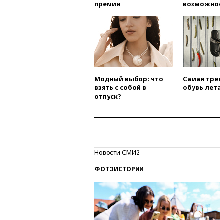
премии
возможно
Модный выбор: что
Самая тре
взять с собой в
обувь лета
отпуск?
Новости СМИ2
ФОТОИСТОРИИ