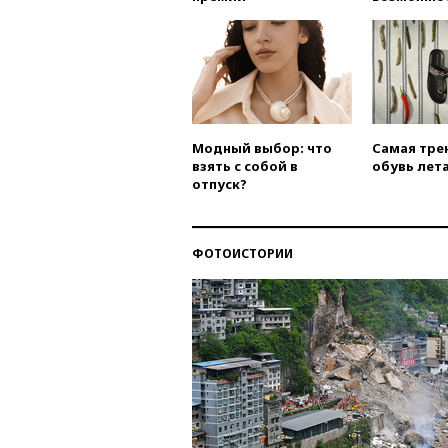
Модный выбор: что
Самая тре
взять с собой в
обувь лета
отпуск?
ФОТОИСТОРИИ