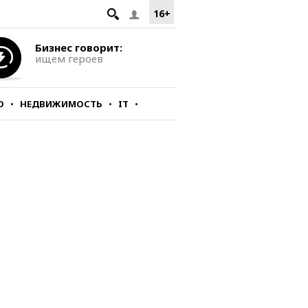
16+
Бизнес говорит:
ищем героев
О
НЕДВИЖИМОСТЬ
IT