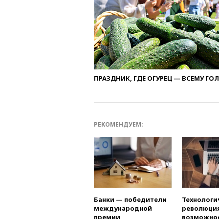
ПРАЗДНИК, ГДЕ ОГУРЕЦ — ВСЕМУ ГО
РЕКОМЕНДУЕМ:
Банки — победители
Технологи
международной
революция
премии
возможно